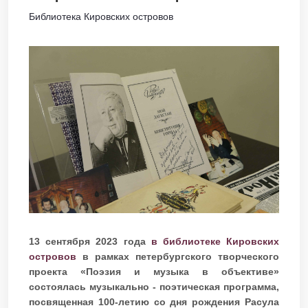
Библиотека Кировских островов
13 сентября 2023 года
в библиотеке Кировских
островов
в рамках петербургского творческого
проекта «Поэзия и музыка в объективе»
состоялась музыкально - поэтическая программа,
посвященная 100-летию со дня рождения Расула