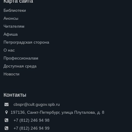
Карта сайта
Библиотеки
Open submenu (Библиотеки)
Анонсы
Читателям
Open submenu (Читателям)
Афиша
Петроградская сторона
Open submenu (Петроградская сторона)
О нас
Open submenu (О нас)
Профессионалам
Open submenu (Профессионалам)
Доступная среда
Open submenu (Доступная среда)
Новости
Контакты
cbspr@cult.gugov.spb.ru
197136, Санкт-Петербург, улица Плуталова, д. 8
+7 (812) 246 94 98
+7 (812) 246 94 99