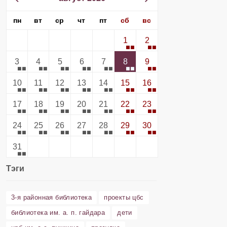
пн
вт
ср
чт
пт
сб
вс
1
2
3
4
5
6
7
8
9
10
11
12
13
14
15
16
17
18
19
20
21
22
23
24
25
26
27
28
29
30
31
Тэги
3-я районная библиотека
проекты цбс
библиотека им. а. п. гайдара
дети