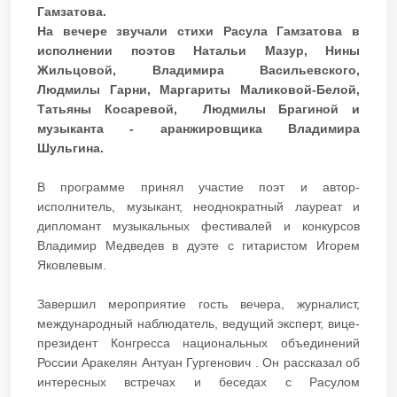
Гамзатова.
На вечере звучали стихи Расула Гамзатова в
исполнении поэтов Натальи Мазур, Нины
Жильцовой, Владимира Васильевского,
Людмилы Гарни, Маргариты Маликовой-Белой,
Татьяны Косаревой, Людмилы Брагиной и
музыканта - аранжировщика Владимира
Шульгина.
В программе принял участие поэт и автор-
исполнитель, музыкант, неоднократный лауреат и
дипломант музыкальных фестивалей и конкурсов
Владимир Медведев в дуэте с гитаристом Игорем
Яковлевым.
Завершил мероприятие гость вечера, журналист,
международный наблюдатель, ведущий эксперт, вице-
президент Конгресса национальных объединений
России Аракелян Антуан Гургенович . Он рассказал об
интересных встречах и беседах с Расулом