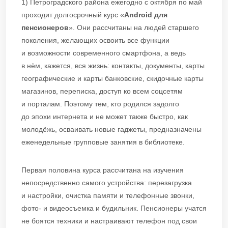
1) Петроградского района ежегодно с октября по май
проходит долгосрочный курс «
Android для
пенсионеров
». Они рассчитаны на людей старшего
поколения, желающих освоить все функции
и возможности современного смартфона, а ведь
в нём, кажется, вся жизнь: контакты, документы, карты
географические и карты банковские, скидочные карты
магазинов, переписка, доступ ко всем соцсетям
и порталам. Поэтому тем, кто родился задолго
до эпохи интернета и не может также быстро, как
молодёжь, осваивать новые гаджеты, предназначены
еженедельные групповые занятия в библиотеке.
Первая половина курса рассчитана на изучения
непосредственно самого устройства: перезагрузка
и настройки, очистка памяти и телефонные звонки,
фото- и видеосъемка и будильник. Пенсионеры учатся
не боятся техники и настраивают телефон под свои