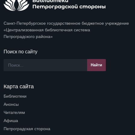
Санкт-Петербургское государственное бюджетное учреждение
«Централизованная библиотечная система
Петроградского района»
Поиск по сайту
Карта сайта
Библиотеки
Open submenu (Библиотеки)
Анонсы
Читателям
Open submenu (Читателям)
Афиша
Петроградская сторона
Open submenu (Петроградская сторона)