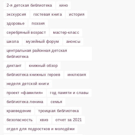
2-я детская библиотека
кино
экскурсия
гостевая книга
история
здоровье
поэзия
серебряный возраст
мастер-класс
школа
музейный форум
анонсы
центральная районная детская
библиотека
диктант
книжный обзор
библиотека книжных героев
инклюзия
неделя детской книги
проект «фамилия»
год памяти и славы
библиотека ленина
семья
краеведение
троицкая библиотека
безопасность
квиз
отчет за 2021
отдел для подростков и молодёжи