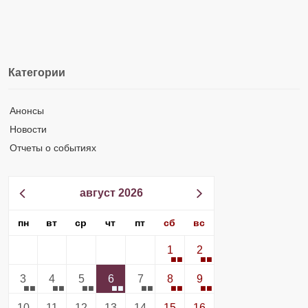
Категории
Анонсы
Новости
Отчеты о событиях
август 2026
пн
вт
ср
чт
пт
сб
вс
1
2
3
4
5
6
7
8
9
10
11
12
13
14
15
16