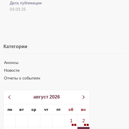
Дата публикации
03.03.25
Категории
Анонсы
Новости
Отчеты о событиях
август 2026
пн
вт
ср
чт
пт
сб
вс
1
2