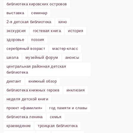
библиотека кировских островов
выставка
семинар
2-я детская библиотека
кино
экскурсия
гостевая книга
история
здоровье
поэзия
серебряный возраст
мастер-класс
школа
музейный форум
анонсы
центральная районная детская
библиотека
диктант
книжный обзор
библиотека книжных героев
инклюзия
неделя детской книги
проект «фамилия»
год памяти и славы
библиотека ленина
семья
краеведение
троицкая библиотека