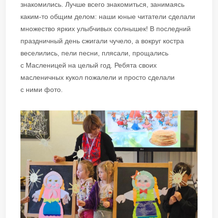
знакомились. Лучше всего знакомиться, занимаясь
каким-то общим делом: наши юные читатели сделали
множество ярких улыбчивых солнышек! В последний
праздничный день сжигали чучело, а вокруг костра
веселились, пели песни, плясали, прощались
с Масленицей на целый год. Ребята своих
масленичных кукол пожалели и просто сделали
с ними фото.