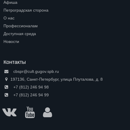
Афиша
Петроградская сторона
Open submenu (Петроградская сторона)
О нас
Open submenu (О нас)
Профессионалам
Open submenu (Профессионалам)
Доступная среда
Open submenu (Доступная среда)
Новости
Контакты
cbspr@cult.gugov.spb.ru
197136, Санкт-Петербург, улица Плуталова, д. 8
+7 (812) 246 94 98
+7 (812) 246 94 99