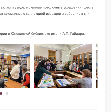
по залам и увидели лепные потолочные украшения, шесть
познакомились с коллекцией изразцов и собранием книг
ории в Юношеской библиотеке имени А.П. Гайдара.