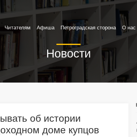
Читателям
Афиша
Петроградская сторона
О нас
Новости
ывать об истории
доходном доме купцов