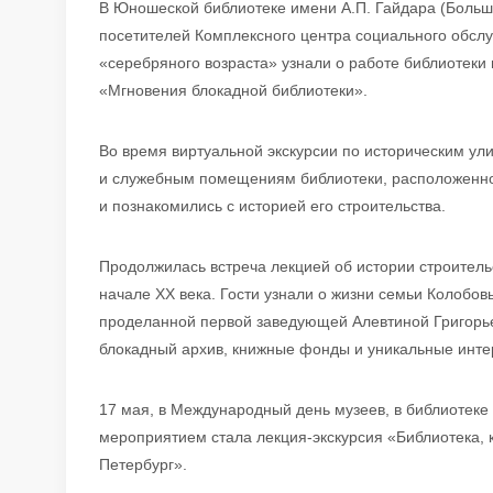
В Юношеской библиотеке имени А.П. Гайдара (Большо
посетителей Комплексного центра социального обсл
«серебряного возраста» узнали о работе библиотеки
«Мгновения блокадной библиотеки».
Во время виртуальной экскурсии по историческим ул
и служебным помещениям библиотеки, расположенно
и познакомились с историей его строительства.
Продолжилась встреча лекцией об истории строитель
начале XX века. Гости узнали о жизни семьи Колобов
проделанной первой заведующей Алевтиной Григорь
блокадный архив, книжные фонды и уникальные инте
17 мая, в Международный день музеев, в библиотеке
мероприятием стала лекция-экскурсия «Библиотека, к
Петербург».