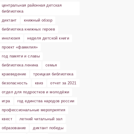
центральная районная детская
библиотека
диктант
книжный обзор
библиотека книжных героев
инклюзия
неделя детской книги
проект «фамилия»
год памяти и славы
библиотека ленина
семья
краеведение
троицкая библиотека
безопасность
квиз
отчет за 2021
отдел для подростков и молодёжи
игра
год единства народов россии
профессиональные мероприятия
квест
летний читальный зал
образование
диктант победы