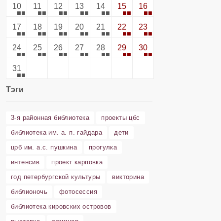
10
11
12
13
14
15
16
17
18
19
20
21
22
23
24
25
26
27
28
29
30
31
Тэги
3-я районная библиотека
проекты цбс
библиотека им. а. п. гайдара
дети
црб им. а.с. пушкина
прогулка
интенсив
проект карповка
год петербургской культуры
викторина
библионочь
фотосессия
библиотека кировских островов