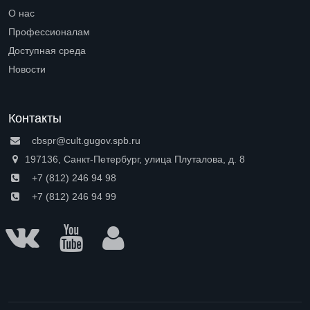
Open submenu (Петроградская сторона)
О нас
Open submenu (О нас)
Профессионалам
Open submenu (Профессионалам)
Доступная среда
Open submenu (Доступная среда)
Новости
Контакты
cbspr@cult.gugov.spb.ru
197136, Санкт-Петербург, улица Плуталова, д. 8
+7 (812) 246 94 98
+7 (812) 246 94 99