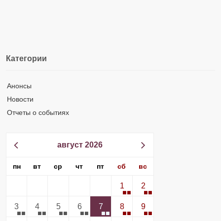
Категории
Анонсы
Новости
Отчеты о событиях
август 2026
пн
вт
ср
чт
пт
сб
вс
1
2
3
4
5
6
7
8
9