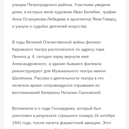
улицам Петроградского района. Участники увидели
дома, в которых жили художник Иван Билибин, график
Анна Остроумова-Лебедева и архитектор Яков Гевирц,
и узнали о судьбах деятелей искусства.
В годы Великой Отечественной войны филиал
Кировского театра располагался по адресу парк
Ленина д. 4, сегодня парку вернули имя
Александровского, а здание бывшего филиала
реконструируют для Музыкального театра имени
Шаляпина. Рассказ о деятельности театра в это
нелегкое время сопровождался отрывками из
воспоминаний балерины Наталии Сахновской.
Вспомнили и о саде Госнардома, который был
уничтожен в результате страшного пожара 16 октября
1941 года, после налета фашистской авиации. Этот