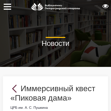
Новости
Иммерсивный квест
«Пиковая дама»
ЦРБ им. А. С. Пушкина