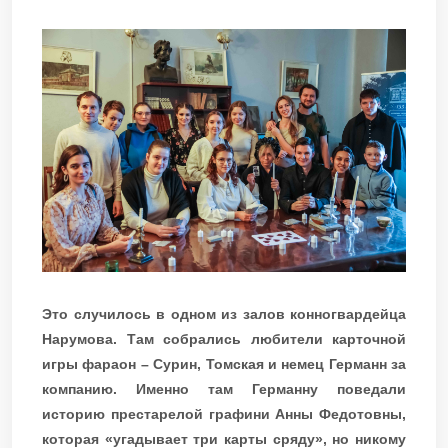
Это случилось в одном из залов конногвардейца
Нарумова. Там собрались любители карточной
игры фараон – Сурин, Томская и немец Германн за
компанию. Именно там Германну поведали
историю престарелой графини Анны Федотовны,
которая «угадывает три карты сряду», но никому