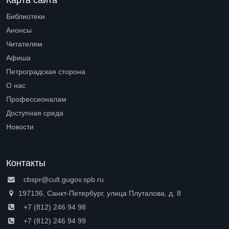
Библиотеки
Open submenu (Библиотеки)
Анонсы
Читателям
Open submenu (Читателям)
Афиша
Петроградская сторона
Open submenu (Петроградская сторона)
О нас
Open submenu (О нас)
Профессионалам
Open submenu (Профессионалам)
Доступная среда
Open submenu (Доступная среда)
Новости
Контакты
cbspr@cult.gugov.spb.ru
197136, Санкт-Петербург, улица Плуталова, д. 8
+7 (812) 246 94 98
+7 (812) 246 94 99