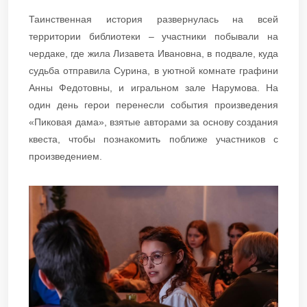
Таинственная история развернулась на всей
территории библиотеки – участники побывали на
чердаке, где жила Лизавета Ивановна, в подвале, куда
судьба отправила Сурина, в уютной комнате графини
Анны Федотовны, и игральном зале Нарумова. На
один день герои перенесли события произведения
«Пиковая дама», взятые авторами за основу создания
квеста, чтобы познакомить поближе участников с
произведением.