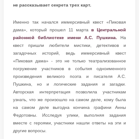
не рассказывает секрета трех карт.
Именно так начался иммерсивный квест «Пиковая
дама», который прошел 11 марта
в Центральной
районной библиотеке имени А.С. Пушкина.
На
квест пришли любители мистики, детективов и
загадочных историй, ведь иммерсивный квест
«Пиковая дама» - это не только театрализованное
погружение участников в события одноименного
произведения великого поэта и писателя А.С.
Пушкина, но и логические задания и загадки.
Авторская интерпретация позволила участникам
узнать, что же произошло на самом деле, кому была
на самом деле выгодна кончина графини Анны
Федотовны. Исследуя улики, выполняя задания
вместе с героями, участники нашли ответы на эти и
другие вопросы.