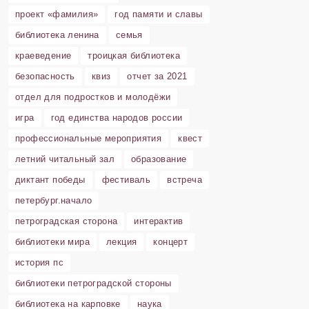
проект «фамилия»
год памяти и славы
библиотека ленина
семья
краеведение
троицкая библиотека
безопасность
квиз
отчет за 2021
отдел для подростков и молодёжи
игра
год единства народов россии
профессиональные мероприятия
квест
летний читальный зал
образование
диктант победы
фестиваль
встреча
петербург.начало
петроградская сторона
интерактив
библиотеки мира
лекция
концерт
история пс
библиотеки петроградской стороны
библиотека на карповке
наука