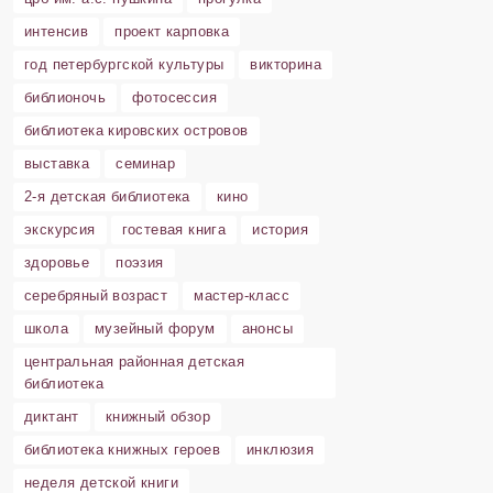
интенсив
проект карповка
год петербургской культуры
викторина
библионочь
фотосессия
библиотека кировских островов
выставка
семинар
2-я детская библиотека
кино
экскурсия
гостевая книга
история
здоровье
поэзия
серебряный возраст
мастер-класс
школа
музейный форум
анонсы
центральная районная детская
библиотека
диктант
книжный обзор
библиотека книжных героев
инклюзия
неделя детской книги