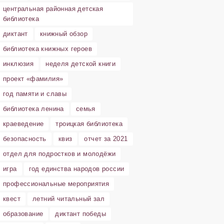
центральная районная детская
библиотека
диктант
книжный обзор
библиотека книжных героев
инклюзия
неделя детской книги
проект «фамилия»
год памяти и славы
библиотека ленина
семья
краеведение
троицкая библиотека
безопасность
квиз
отчет за 2021
отдел для подростков и молодёжи
игра
год единства народов россии
профессиональные мероприятия
квест
летний читальный зал
образование
диктант победы