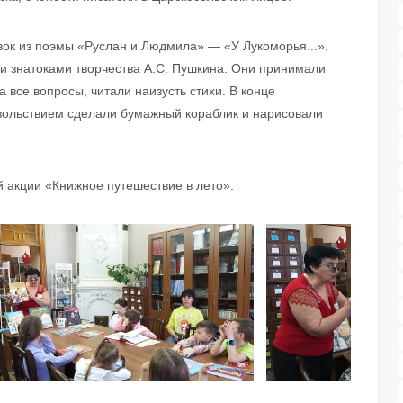
ок из поэмы «Руслан и Людмила» — «У Лукоморья...».
и знатоками творчества А.С. Пушкина. Они принимали
а все вопросы, читали наизусть стихи. В конце
овольствием сделали бумажный кораблик и нарисовали
й акции «Книжное путешествие в лето».