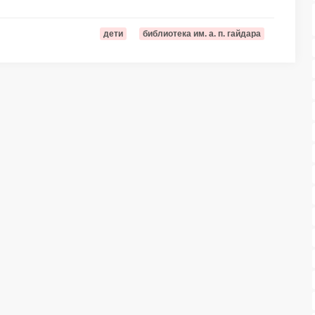
дети
библиотека им. а. п. гайдара