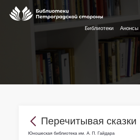
Библиотеки
Анонсы
Настройки доступности
Перечитывая сказки
Юношеская библиотека им. А. П. Гайдара