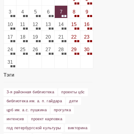
3
4
5
6
7
8
9
10
11
12
13
14
15
16
17
18
19
20
21
22
23
24
25
26
27
28
29
30
31
Тэги
3-я районная библиотека
проекты цбс
библиотека им. а. п. гайдара
дети
црб им. а.с. пушкина
прогулка
интенсив
проект карповка
год петербургской культуры
викторина