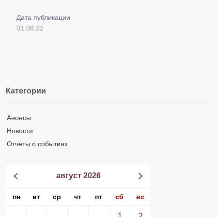
Дата публикации
01.08.22
Категории
Анонсы
Новости
Отчеты о событиях
август 2026
пн
вт
ср
чт
пт
сб
вс
1
2