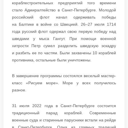
кораблестроительных предприятий того времени
стало Адмиралтейство в Санкт-Петербурге. Молодой
российский флот начал одерживать победы
на Балтике в войне со Швецией. 26–27 июля 1714
года русский флот одержал свою первую победу над
шведами у мыса Гангут. При помощи военной
хитрости Петр сумел разделить шведскую эскадру
и разбить ее по частям. Были захвачены 10 кораблей
противника, остальные были уничтожены.
В завершение программы состоялся веселый мастер-
класс «Рисуем море». Море у всех получилось
разное.
31 июля 2022 года в Санкт-Петербурге состоится
традиционный парад кораблей. Современные
военные суда и старинные парусники встали на рейде
в Санкт-Петербурге. Одна из главных традиций