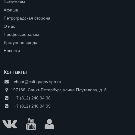
Читателям
Open submenu (Читателям)
Афиша
Петроградская сторона
Open submenu (Петроградская сторона)
О нас
Open submenu (О нас)
Профессионалам
Open submenu (Профессионалам)
Доступная среда
Open submenu (Доступная среда)
Новости
Контакты
cbspr@cult.gugov.spb.ru
197136, Санкт-Петербург, улица Плуталова, д. 8
+7 (812) 246 94 98
+7 (812) 246 94 99