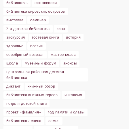
библионочь
фотосессия
библиотека кировских островов
выставка
семинар
2-я детская библиотека
кино
экскурсия
гостевая книга
история
здоровье
поэзия
серебряный возраст
мастер-класс
школа
музейный форум
анонсы
центральная районная детская
библиотека
диктант
книжный обзор
библиотека книжных героев
инклюзия
неделя детской книги
проект «фамилия»
год памяти и славы
библиотека ленина
семья