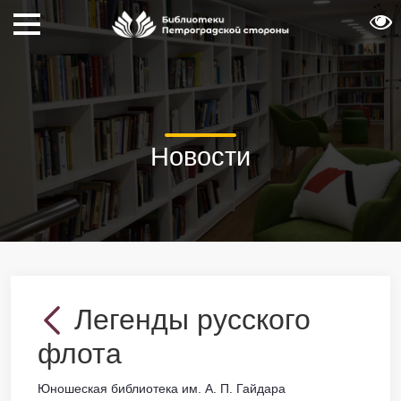
Новости
Легенды русского
флота
Юношеская библиотека им. А. П. Гайдара