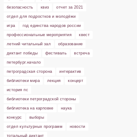
безопасность
квиз
отчет за 2021
отдел для подростков и молодёжи
игра
год единства народов россии
профессиональные мероприятия
квест
летний читальный зал
образование
диктант победы
фестиваль
встреча
петербург.начало
петроградская сторона
интерактив
библиотеки мира
лекция
концерт
история пс
библиотеки петроградской стороны
библиотека на карповке
наука
конкурс
выборы
отдел культурных программ
новости
тотальный диктант