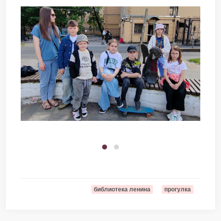
библиотека ленина
прогулка