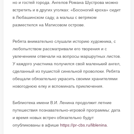
но и гостей города. Ангелов Романа Шустрова можно
встретить и в других уголках: «Босоногий кроха» сидит
в Любашинском саду, а малыш с ветряком
разместился на Матисовом острове.
Ребята внимательно слушали историю художника, с
любопытством рассматривали его творения и с
увлечением отвечали на вопросы маршрутных листов.
У каждого участника получился свой маленький ангел,
сделанный из пушистой синельной проволоки. Ребята
обещали обязательно украсить своими хранителями
новогоднюю елку и вспоминать приключения.
Библиотека имени В.И. Ленина продолжит летние
путешествия познавательно-игровой программы: дата
и время новых встреч обязательно будут
опубликованы в афише
https://pr-cbs.ru/liblenina
.