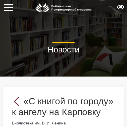
Новости
«С книгой по городу»
к ангелу на Карповку
Библиотека им. В. И. Ленина