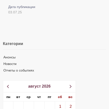
Дата публикации
03.07.25
Категории
Анонсы
Новости
Отчеты о событиях
август 2026
пн
вт
ср
чт
пт
сб
вс
1
2