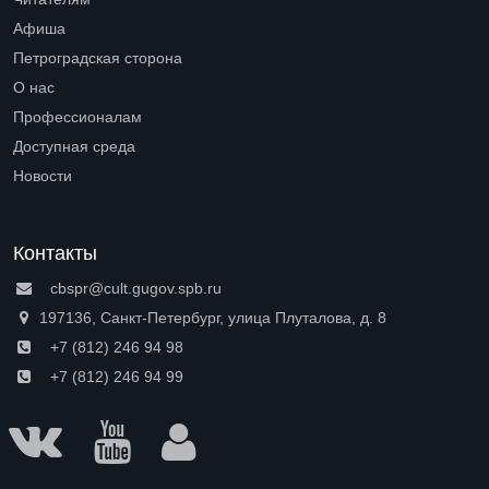
Open submenu (Читателям)
Афиша
Петроградская сторона
Open submenu (Петроградская сторона)
О нас
Open submenu (О нас)
Профессионалам
Open submenu (Профессионалам)
Доступная среда
Open submenu (Доступная среда)
Новости
Контакты
cbspr@cult.gugov.spb.ru
197136, Санкт-Петербург, улица Плуталова, д. 8
+7 (812) 246 94 98
+7 (812) 246 94 99