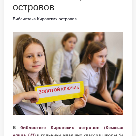
островов
Библиотека Кировских островов
В
библиотеке Кировских островов (Кемская
улица, 8/3)
школьники младших классов школы №