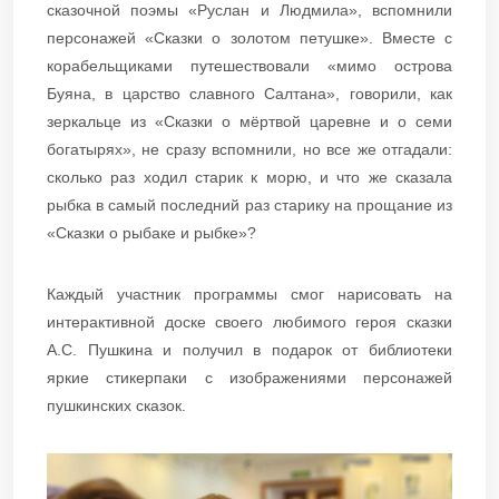
сказочной поэмы «Руслан и Людмила», вспомнили
персонажей «Сказки о золотом петушке». Вместе с
корабельщиками путешествовали «мимо острова
Буяна, в царство славного Салтана», говорили, как
зеркальце из «Сказки о мёртвой царевне и о семи
богатырях», не сразу вспомнили, но все же отгадали:
сколько раз ходил старик к морю, и что же сказала
рыбка в самый последний раз старику на прощание из
«Сказки о рыбаке и рыбке»?
Каждый участник программы смог нарисовать на
интерактивной доске своего любимого героя сказки
А.С. Пушкина и получил в подарок от библиотеки
яркие стикерпаки с изображениями персонажей
пушкинских сказок.