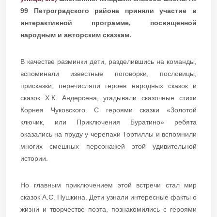
99 Петроградского района приняли участие в
интерактивной программе, посвященной
народным и авторским сказкам.
В качестве разминки дети, разделившись на команды,
вспоминали известные поговорки, пословицы,
присказки, перечисляли героев народных сказок и
сказок Х.К. Андерсена, угадывали сказочные стихи
Корнея Чуковского. С героями сказки «Золотой
ключик, или Приключения Буратино» ребята
оказались на пруду у черепахи Тортиллы и вспомнили
многих смешных персонажей этой удивительной
истории.
Но главным приключением этой встречи стал мир
сказок А.С. Пушкина. Дети узнали интересные факты о
жизни и творчестве поэта, познакомились с героями