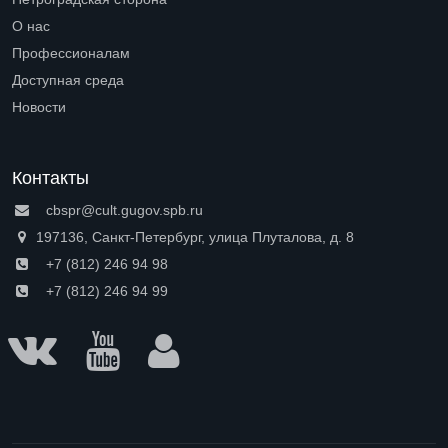
Open submenu (Петроградская сторона)
О нас
Open submenu (О нас)
Профессионалам
Open submenu (Профессионалам)
Доступная среда
Open submenu (Доступная среда)
Новости
Контакты
cbspr@cult.gugov.spb.ru
197136, Санкт-Петербург, улица Плуталова, д. 8
+7 (812) 246 94 98
+7 (812) 246 94 99