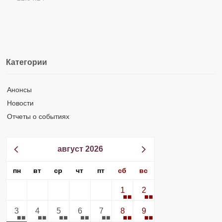
Категории
Анонсы
Новости
Отчеты о событиях
август 2026
пн
вт
ср
чт
пт
сб
вс
1
2
3
4
5
6
7
8
9