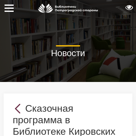
Новости
Сказочная
программа в
Библиотеке Кировских