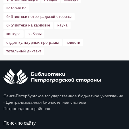
история пс
библиотеки петроградской стороны
библиотека на карповке
наука
конкурс
выборы
отдел культурных программ
новости
тотальный диктант
Санкт-Петербургское государственное бюджетное учреждение
«Централизованная библиотечная система
Петроградского района»
Поиск по сайту