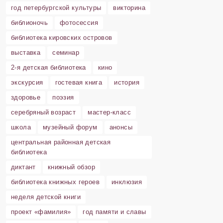
год петербургской культуры
викторина
библионочь
фотосессия
библиотека кировских островов
выставка
семинар
2-я детская библиотека
кино
экскурсия
гостевая книга
история
здоровье
поэзия
серебряный возраст
мастер-класс
школа
музейный форум
анонсы
центральная районная детская
библиотека
диктант
книжный обзор
библиотека книжных героев
инклюзия
неделя детской книги
проект «фамилия»
год памяти и славы