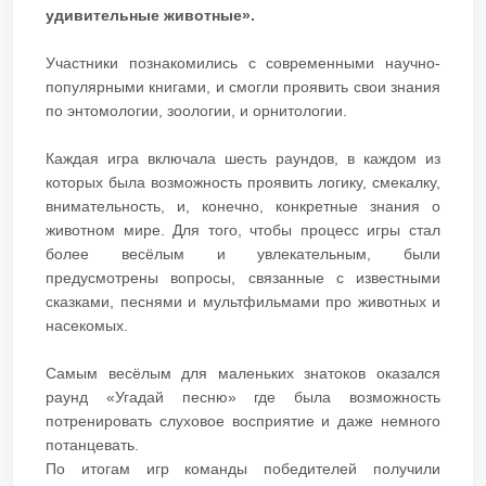
удивительные животные».
Участники познакомились с современными научно-
популярными книгами, и смогли проявить свои знания
по энтомологии, зоологии, и орнитологии.
Каждая игра включала шесть раундов, в каждом из
которых была возможность проявить логику, смекалку,
внимательность, и, конечно, конкретные знания о
животном мире. Для того, чтобы процесс игры стал
более весёлым и увлекательным, были
предусмотрены вопросы, связанные с известными
сказками, песнями и мультфильмами про животных и
насекомых.
Самым весёлым для маленьких знатоков оказался
раунд «Угадай песню» где была возможность
потренировать слуховое восприятие и даже немного
потанцевать.
По итогам игр команды победителей получили