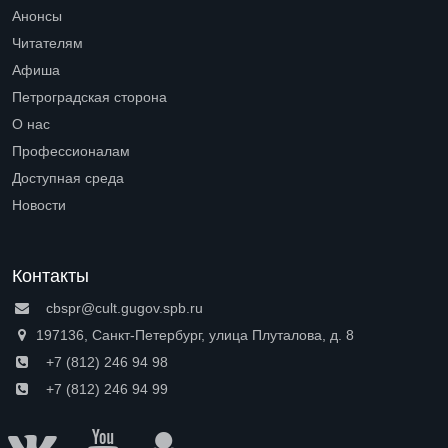
Open submenu (Библиотеки)
Анонсы
Читателям
Open submenu (Читателям)
Афиша
Петроградская сторона
Open submenu (Петроградская сторона)
О нас
Open submenu (О нас)
Профессионалам
Open submenu (Профессионалам)
Доступная среда
Open submenu (Доступная среда)
Новости
Контакты
cbspr@cult.gugov.spb.ru
197136, Санкт-Петербург, улица Плуталова, д. 8
+7 (812) 246 94 98
+7 (812) 246 94 99