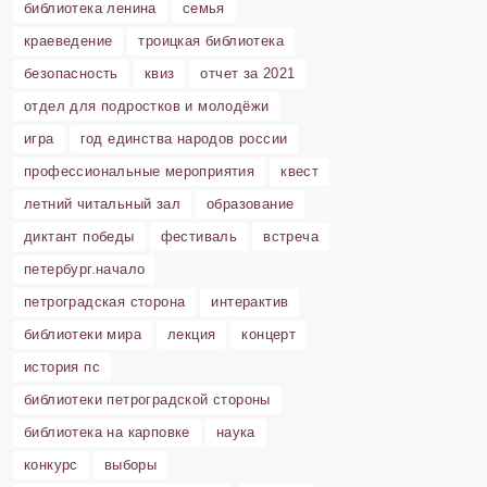
библиотека ленина
семья
краеведение
троицкая библиотека
безопасность
квиз
отчет за 2021
отдел для подростков и молодёжи
игра
год единства народов россии
профессиональные мероприятия
квест
летний читальный зал
образование
диктант победы
фестиваль
встреча
петербург.начало
петроградская сторона
интерактив
библиотеки мира
лекция
концерт
история пс
библиотеки петроградской стороны
библиотека на карповке
наука
конкурс
выборы