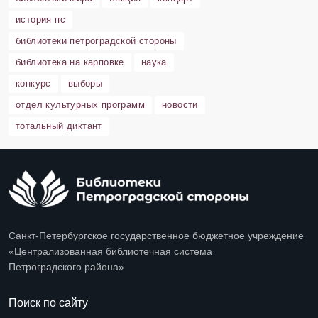
история пс
библиотеки петроградской стороны
библиотека на карповке
наука
конкурс
выборы
отдел культурных программ
новости
тотальный диктант
Санкт-Петербургское государственное бюджетное учреждение
«Централизованная библиотечная система
Петроградского района»
Поиск по сайту