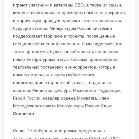
играют участники и ветераны СВО, а также их семьи,
которые своим личным примером помогают сохранять
историческую правду и прививать ответственность за
будущее страны. Минкультуры России системно
поддерживает творческие проекты, посвященные
специальной военной операции. И мы надеемся, что
такие программы будут способствовать появлению
новых литературных и музыкальных произведений,
театральных постановок и кинопроектов, которые
помогут молодым людям глубже понять
происходящие в стране события», – поделился
советник Министра культуры Российской Федерации,
Герой России, кавалер ордена Мужества, член
Молодежного совета Минкультуры России
Илья
Споняков
.
Санкт-Петербург на программе представила
заведующая методическим отделом СПб ГБУ «ЦБС