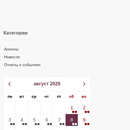
Категории
Анонсы
Новости
Отчеты о событиях
август 2026
пн
вт
ср
чт
пт
сб
вс
1
2
3
4
5
6
7
8
9