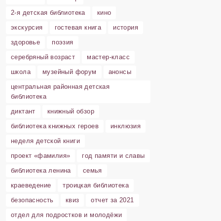
2-я детская библиотека
кино
экскурсия
гостевая книга
история
здоровье
поэзия
серебряный возраст
мастер-класс
школа
музейный форум
анонсы
центральная районная детская
библиотека
диктант
книжный обзор
библиотека книжных героев
инклюзия
неделя детской книги
проект «фамилия»
год памяти и славы
библиотека ленина
семья
краеведение
троицкая библиотека
безопасность
квиз
отчет за 2021
отдел для подростков и молодёжи