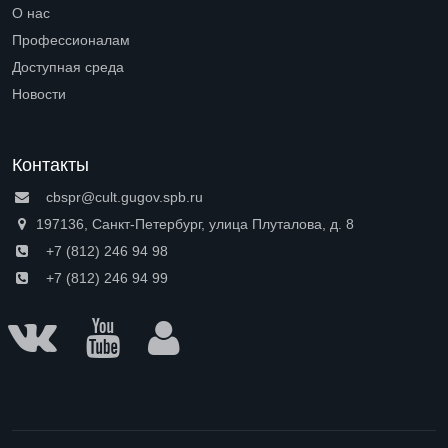
Open submenu (Петроградская сторона)
О нас
Open submenu (О нас)
Профессионалам
Open submenu (Профессионалам)
Доступная среда
Open submenu (Доступная среда)
Новости
Контакты
cbspr@cult.gugov.spb.ru
197136, Санкт-Петербург, улица Плуталова, д. 8
+7 (812) 246 94 98
+7 (812) 246 94 99