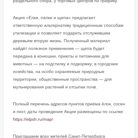
раздельного сбора, у торговых центров по графику.
Акция «Елки, палки и щепа» предлагает
ответственную альтернативу традиционным способам
утилизации и позволяет подарить отслужившим
деревьям вторую жизнь. Полученный материал
найдёт полезное применение — щепа будет
передана в конюшни, приюты и питомники для
животных — на подстилку и подкормку; в городские
хозяйства, на особо охраняемые природные
территории, общественные пространства — для
мульчирования растений и отсыпки почв.
Полный перечень адресов пунктов приёма ёлок, сосен
и пихт, даты проведения Акции размещены по ссылке:
https://elpsh.ru/map/
Приглашаем всех жителей Санкт-Петербурга