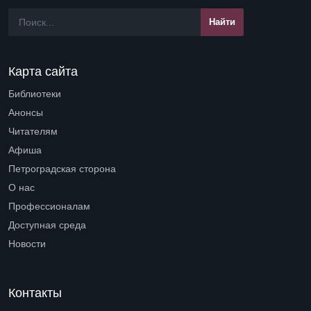
Карта сайта
Библиотеки
Open submenu (Библиотеки)
Анонсы
Читателям
Open submenu (Читателям)
Афиша
Петроградская сторона
Open submenu (Петроградская сторона)
О нас
Open submenu (О нас)
Профессионалам
Open submenu (Профессионалам)
Доступная среда
Open submenu (Доступная среда)
Новости
Контакты