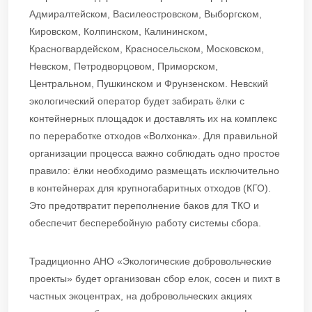
Адмиралтейском, Василеостровском, Выборгском,
Кировском, Колпинском, Калининском,
Красногвардейском, Красносельском, Московском,
Невском, Петродворцовом, Приморском,
Центральном, Пушкинском и Фрунзенском. Невский
экологический оператор будет забирать ёлки с
контейнерных площадок и доставлять их на комплекс
по переработке отходов «Волхонка». Для правильной
организации процесса важно соблюдать одно простое
правило: ёлки необходимо размещать исключительно
в контейнерах для крупногабаритных отходов (КГО).
Это предотвратит переполнение баков для ТКО и
обеспечит бесперебойную работу системы сбора.
Традиционно АНО «Экологические добровольческие
проекты» будет организован сбор елок, сосен и пихт в
частных экоцентрах, на добровольческих акциях