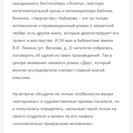
скандального бестселлера «Лолита», мастера
интеллектуальной прозы и коллекционера бабочек.
Конечно, «творчество» Набокова – это не только
энтомология и провокационный роман о запретной
любви: есть другие книги, которые демонстрируют его
талант и мастерство. И 24 мая в библиотеке имени
В.И. Ленина (ул. Воскова, д. 2) читатели собрались
поговорить об одном из таких произведений. Так в
центре внимания оказался роман «Дар», который
многие исследователи считают главной книгой
классика.
На встрече обсудили не только особенности жанра
«метароман» и художественные приемы писателя, но
и попытались определить, насколько герой похож на
своего создателя и можно ли его назвать
«положительно прекрасным человеком».