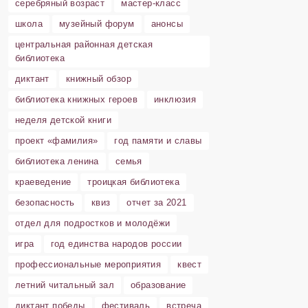
серебряный возраст
мастер-класс
школа
музейный форум
анонсы
центральная районная детская
библиотека
диктант
книжный обзор
библиотека книжных героев
инклюзия
неделя детской книги
проект «фамилия»
год памяти и славы
библиотека ленина
семья
краеведение
троицкая библиотека
безопасность
квиз
отчет за 2021
отдел для подростков и молодёжи
игра
год единства народов россии
профессиональные мероприятия
квест
летний читальный зал
образование
диктант победы
фестиваль
встреча