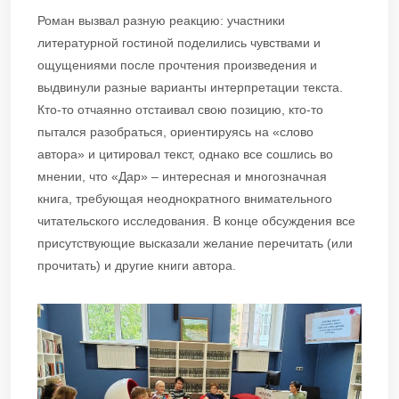
Роман вызвал разную реакцию: участники
литературной гостиной поделились чувствами и
ощущениями после прочтения произведения и
выдвинули разные варианты интерпретации текста.
Кто-то отчаянно отстаивал свою позицию, кто-то
пытался разобраться, ориентируясь на «слово
автора» и цитировал текст, однако все сошлись во
мнении, что «Дар» – интересная и многозначная
книга, требующая неоднократного внимательного
читательского исследования. В конце обсуждения все
присутствующие высказали желание перечитать (или
прочитать) и другие книги автора.