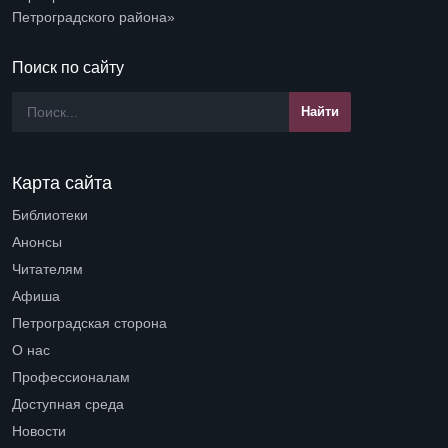
Петроградского района»
Поиск по сайту
Карта сайта
Библиотеки
Open submenu (Библиотеки)
Анонсы
Читателям
Open submenu (Читателям)
Афиша
Петроградская сторона
Open submenu (Петроградская сторона)
О нас
Open submenu (О нас)
Профессионалам
Open submenu (Профессионалам)
Доступная среда
Open submenu (Доступная среда)
Новости