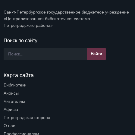
Санкт-Петербургское государственное бюджетное учреждение
«Централизованная библиотечная система
Петроградского района»
Поиск по сайту
Карта сайта
Библиотеки
Open submenu (Библиотеки)
Анонсы
Читателям
Open submenu (Читателям)
Афиша
Петроградская сторона
Open submenu (Петроградская сторона)
О нас
Open submenu (О нас)
Профессионалам