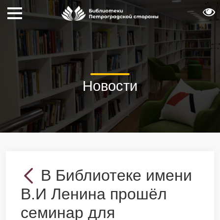
Новости
В Библиотеке имени
В.И Ленина прошёл
семинар для