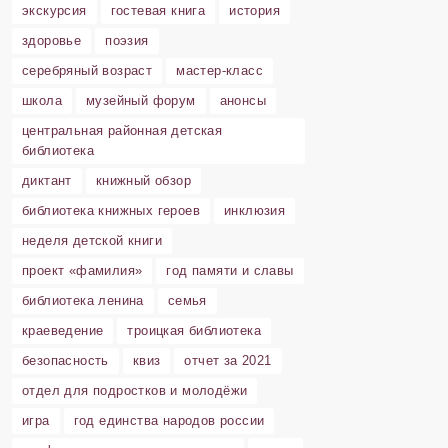
экскурсия
гостевая книга
история
здоровье
поэзия
серебряный возраст
мастер-класс
школа
музейный форум
анонсы
центральная районная детская
библиотека
диктант
книжный обзор
библиотека книжных героев
инклюзия
неделя детской книги
проект «фамилия»
год памяти и славы
библиотека ленина
семья
краеведение
троицкая библиотека
безопасность
квиз
отчет за 2021
отдел для подростков и молодёжи
игра
год единства народов россии