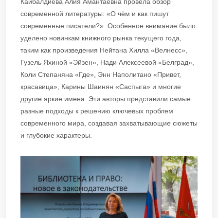
Кайбалдиева Алия Амантаевна провела обзор
современной литературы: «О чём и как пишут
современные писатели?». Особенное внимание было
уделено новинкам книжного рынка текущего года,
таким как произведения Нейтана Хилла «Велнесс»,
Гузель Яхиной «Эйзен», Нади Алексеевой «Белград»,
Коли Степаняна «Где», Энн Наполитано «Привет,
красавица», Карины Шаинян «Саспыга» и многие
другие яркие имена. Эти авторы представили самые
разные подходы к решению ключевых проблем
современного мира, создавая захватывающие сюжеты
и глубокие характеры.