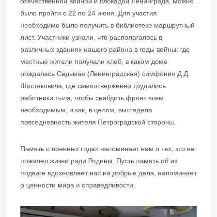
отечественной войной и блокадой Ленинграда, можно
было пройти с 22 по 24 июня. Для участия
необходимо было получить в библиотеке маршрутный
лист. Участники узнали, что располагалось в
различных зданиях нашего района в годы войны: где
местные жители получали хлеб, в каком доме
рождалась Седьмая (Ленинградская) симфония Д.Д.
Шостаковича, где самоотверженно трудились
работники тыла, чтобы снабдить фронт всем
необходимым, и как, в целом, выглядела
повседневность жителя Петроградской стороны.
Память о военных годах напоминает нам о тех, кто не
пожалел жизни ради Родины. Пусть память об их
подвиге вдохновляет нас на добрые дела, напоминает
о ценности мира и справедливости.