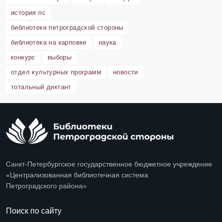
история пс
библиотеки петроградской стороны
библиотека на карповке
наука
конкурс
выборы
отдел культурных программ
новости
тотальный диктант
Санкт-Петербургское государственное бюджетное учреждение
«Централизованная библиотечная система
Петроградского района»
Поиск по сайту