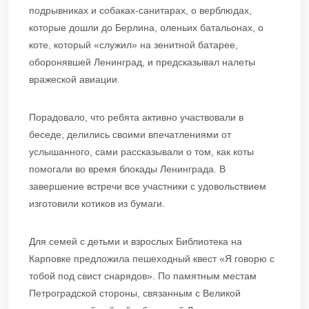
подрывниках и собаках-санитарах, о верблюдах,
которые дошли до Берлина, оленьих батальонах, о
коте, который «служил» на зенитной батарее,
оборонявшей Ленинград, и предсказывал налеты
вражеской авиации.
Порадовало, что ребята активно участвовали в
беседе, делились своими впечатлениями от
услышанного, сами рассказывали о том, как коты
помогали во время блокады Ленинграда. В
завершение встречи все участники с удовольствием
изготовили котиков из бумаги.
Для семей с детьми и взрослых Библиотека на
Карповке предложила пешеходный квест «Я говорю с
тобой под свист снарядов». По памятным местам
Петроградской стороны, связанным с Великой