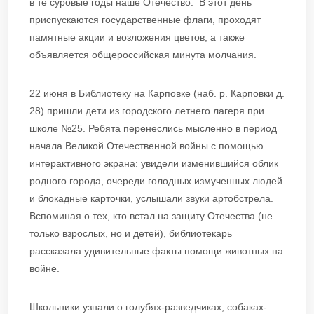
в те суровые годы наше Отечество. В этот день
приспускаются государственные флаги, проходят
памятные акции и возложения цветов, а также
объявляется общероссийская минута молчания.
22 июня в Библиотеку на Карповке (наб. р. Карповки д.
28) пришли дети из городского летнего лагеря при
школе №25. Ребята перенеслись мысленно в период
начала Великой Отечественной войны с помощью
интерактивного экрана: увидели изменившийся облик
родного города, очереди голодных измученных людей
и блокадные карточки, услышали звуки артобстрела.
Вспоминая о тех, кто встал на защиту Отечества (не
только взрослых, но и детей), библиотекарь
рассказала удивительные факты помощи животных на
войне.
Школьники узнали о голубях-разведчиках, собаках-