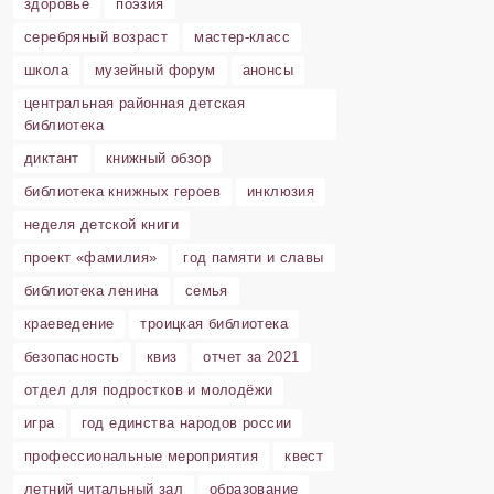
здоровье
поэзия
серебряный возраст
мастер-класс
школа
музейный форум
анонсы
центральная районная детская
библиотека
диктант
книжный обзор
библиотека книжных героев
инклюзия
неделя детской книги
проект «фамилия»
год памяти и славы
библиотека ленина
семья
краеведение
троицкая библиотека
безопасность
квиз
отчет за 2021
отдел для подростков и молодёжи
игра
год единства народов россии
профессиональные мероприятия
квест
летний читальный зал
образование