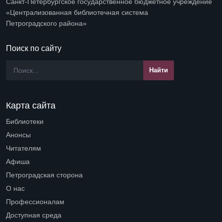
Санкт-Петербургское государственное бюджетное учреждение
«Централизованная библиотечная система
Петроградского района»
Поиск по сайту
Карта сайта
Библиотеки
Open submenu (Библиотеки)
Анонсы
Читателям
Open submenu (Читателям)
Афиша
Петроградская сторона
Open submenu (Петроградская сторона)
О нас
Open submenu (О нас)
Профессионалам
Open submenu (Профессионалам)
Доступная среда