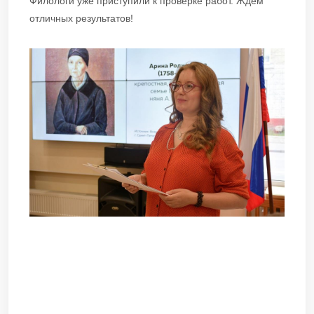
Филологи уже приступили к проверке работ. Ждем
отличных результатов!