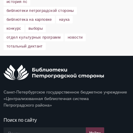
история пс
библиотеки петроградской стороны
библиотека на карповке
наука
конкурс
выборы
отдел культурных программ
новости
тотальный диктант
Санкт-Петербургское государственное бюджетное учреждение
«Централизованная библиотечная система
Петроградского района»
Поиск по сайту