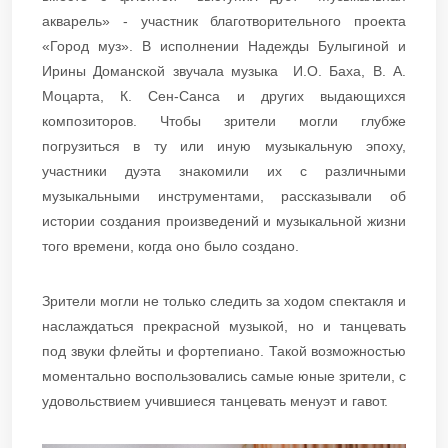
акварель» - участник благотворительного проекта
«Город муз». В исполнении Надежды Булыгиной и
Ирины Доманской звучала музыка И.О. Баха, В. А.
Моцарта, К. Сен-Санса и других выдающихся
композиторов. Чтобы зрители могли глубже
погрузиться в ту или иную музыкальную эпоху,
участники дуэта знакомили их с различными
музыкальными инструментами, рассказывали об
истории создания произведений и музыкальной жизни
того времени, когда оно было создано.
Зрители могли не только следить за ходом спектакля и
наслаждаться прекрасной музыкой, но и танцевать
под звуки флейты и фортепиано. Такой возможностью
моментально воспользовались самые юные зрители, с
удовольствием учившиеся танцевать менуэт и гавот.