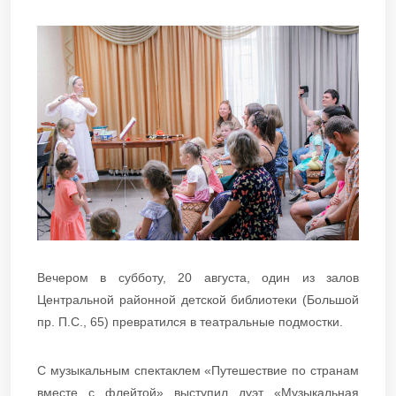
Вечером в субботу, 20 августа, один из залов
Центральной районной детской библиотеки (Большой
пр. П.С., 65) превратился в театральные подмостки.
С музыкальным спектаклем «Путешествие по странам
вместе с флейтой» выступил дуэт «Музыкальная