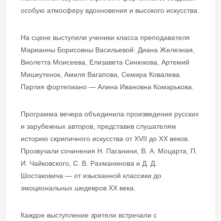
особую атмосферу вдохновения и высокого искусства.
На сцене выступили ученики класса преподавателя
Марианны Борисовны Васильевой: Диана Железная,
Виолетта Моисеева, Елизавета Синюкова, Артемий
Мишкутенок, Амиля Вагапова, Семира Ковалева.
Партия фортепиано — Алина Ивановна Комарькова.
Программа вечера объединила произведения русских
и зарубежных авторов, представив слушателям
историю скрипичного искусства от XVII до XX веков.
Прозвучали сочинения Н. Паганини, В. А. Моцарта, П.
И. Чайковского, С. В. Рахманинова и Д. Д.
Шостаковича — от изысканной классики до
эмоциональных шедевров XX века.
Каждое выступление зрители встречали с