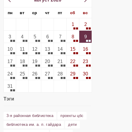
пн
вт
ср
чт
пт
сб
вс
1
2
3
4
5
6
7
8
9
10
11
12
13
14
15
16
17
18
19
20
21
22
23
24
25
26
27
28
29
30
31
Тэги
3-я районная библиотека
проекты цбс
библиотека им. а. п. гайдара
дети