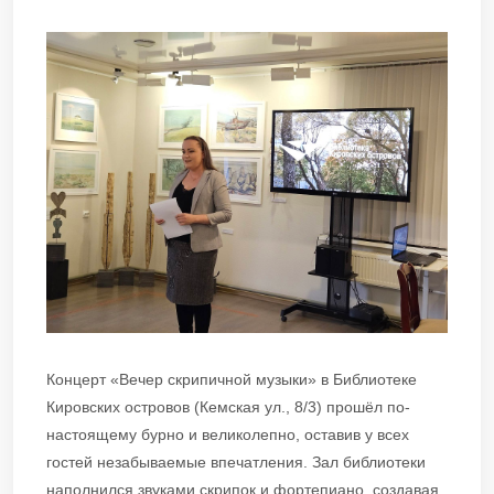
Концерт «Вечер скрипичной музыки» в Библиотеке
Кировских островов (Кемская ул., 8/3) прошёл по-
настоящему бурно и великолепно, оставив у всех
гостей незабываемые впечатления. Зал библиотеки
наполнился звуками скрипок и фортепиано, создавая