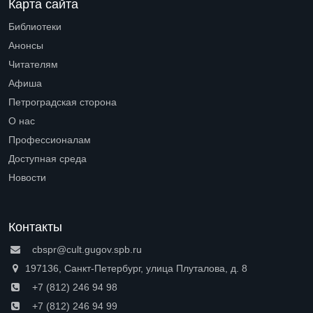
Карта сайта
Библиотеки
Open submenu (Библиотеки)
Анонсы
Читателям
Open submenu (Читателям)
Афиша
Петроградская сторона
Open submenu (Петроградская сторона)
О нас
Open submenu (О нас)
Профессионалам
Open submenu (Профессионалам)
Доступная среда
Open submenu (Доступная среда)
Новости
Контакты
cbspr@cult.gugov.spb.ru
197136, Санкт-Петербург, улица Плуталова, д. 8
+7 (812) 246 94 98
+7 (812) 246 94 99