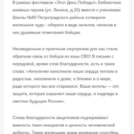
В рамках фестиваля «Этот День Победы!» Библиотека
книжных героев (ул. Ленина, д.20) вместе с учениками
Школы №80 Петроградского района сотворили
маленькое чудо - обереги в виде ангелов, написав в
них душевные пожелания бойцам.
Неожиданным и приятным сюрпризом для нас стала
обратная связь от бойцов из зоны СВО! В письме с
передовой, кроме слов благодарности, есть и такие
слова: «Ангелочки наполнили наши сердца теплом и
радостью, напомнили о доме, о близких и о мире,
ради которого мы все стараемся. Ваши ангелы — это
защита, которая охраняет наши сердца, и надежда в
светлое будущее России».
Слова благодарности защитников подчеркивают
важность таких инициатив и ценность человеческой
доброты. Такие маленькие знаки внимания способны