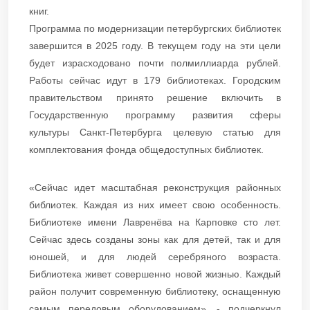
книг.
Программа по модернизации петербургских библиотек
завершится в 2025 году. В текущем году на эти цели
будет израсходовано почти полмиллиарда рублей.
Работы сейчас идут в 179 библиотеках. Городским
правительством принято решение включить в
Государственную программу развития сферы
культуры Санкт‑Петербурга целевую статью для
комплектования фонда общедоступных библиотек.
«Сейчас идет масштабная реконструкция районных
библиотек. Каждая из них имеет свою особенность.
Библиотеке имени Лавренёва на Карповке сто лет.
Сейчас здесь созданы зоны как для детей, так и для
юношей, и для людей серебряного возраста.
Библиотека живет совершенно новой жизнью. Каждый
район получит современную библиотеку, оснащенную
самым передовым оборудованием», - подчеркнул