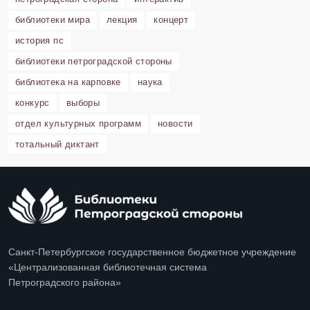
библиотеки мира
лекция
концерт
история пс
библиотеки петроградской стороны
библиотека на карповке
наука
конкурс
выборы
отдел культурных программ
новости
тотальный диктант
Санкт-Петербургское государственное бюджетное учреждение
«Централизованная библиотечная система
Петроградского района»