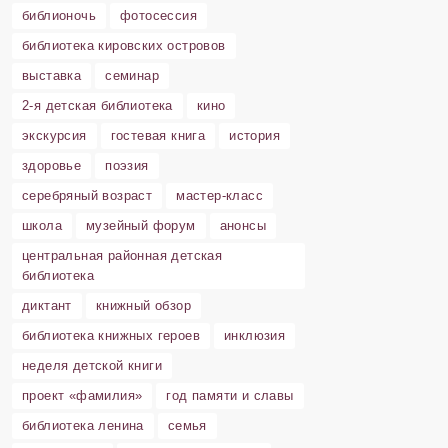
библионочь
фотосессия
библиотека кировских островов
выставка
семинар
2-я детская библиотека
кино
экскурсия
гостевая книга
история
здоровье
поэзия
серебряный возраст
мастер-класс
школа
музейный форум
анонсы
центральная районная детская
библиотека
диктант
книжный обзор
библиотека книжных героев
инклюзия
неделя детской книги
проект «фамилия»
год памяти и славы
библиотека ленина
семья