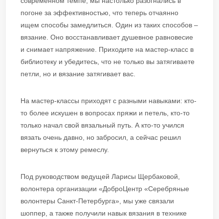
современном темпе, мы настолько разогнались в
погоне за эффективностью, что теперь отчаянно
ищем способы замедлиться. Один из таких способов –
вязание. Оно восстанавливает душевное равновесие
и снимает напряжение. Приходите на мастер-класс в
библиотеку и убедитесь, что не только вы затягиваете
петли, но и вязание затягивает вас.
На мастер-классы приходят с разными навыками: кто-
то более искушен в вопросах пряжи и петель, кто-то
только начал свой вязальный путь. А кто-то учился
вязать очень давно, но забросил, а сейчас решил
вернуться к этому ремеслу.
Под руководством ведущей Ларисы Щербаковой,
волонтера организации «ДоброЦентр «Серебряные
волонтеры Санкт-Петербурга», мы уже связали
шоппер, а также получили навык вязания в технике