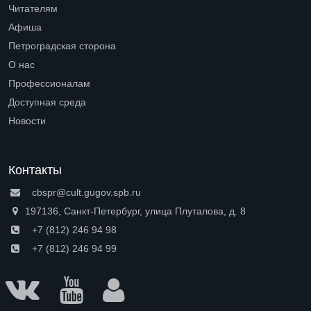
Читателям
Open submenu (Читателям)
Афиша
Петроградская сторона
Open submenu (Петроградская сторона)
О нас
Open submenu (О нас)
Профессионалам
Open submenu (Профессионалам)
Доступная среда
Open submenu (Доступная среда)
Новости
Контакты
cbspr@cult.gugov.spb.ru
197136, Санкт-Петербург, улица Плуталова, д. 8
+7 (812) 246 94 98
+7 (812) 246 94 99