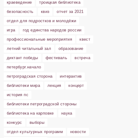
краеведение
троицкая библиотека
безопасность
квиз
отчет за 2021
отдел для подростков и молодёжи
игра
год единства народов россии
профессиональные мероприятия
квест
летний читальный зал
образование
диктант победы
фестиваль
встреча
петербург.начало
петроградская сторона
интерактив
библиотеки мира
лекция
концерт
история пс
библиотеки петроградской стороны
библиотека на карповке
наука
конкурс
выборы
отдел культурных программ
новости