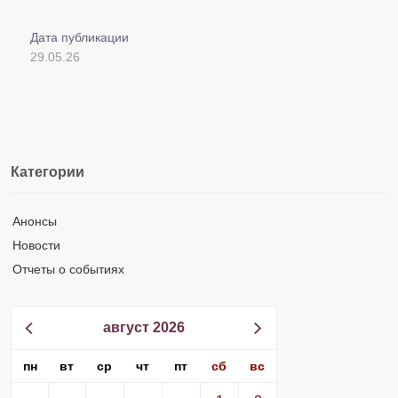
Дата публикации
29.05.26
Категории
Анонсы
Новости
Отчеты о событиях
август 2026
пн
вт
ср
чт
пт
сб
вс