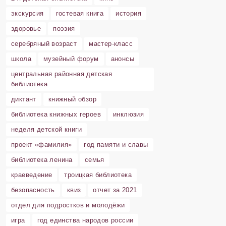
экскурсия
гостевая книга
история
здоровье
поэзия
серебряный возраст
мастер-класс
школа
музейный форум
анонсы
центральная районная детская
библиотека
диктант
книжный обзор
библиотека книжных героев
инклюзия
неделя детской книги
проект «фамилия»
год памяти и славы
библиотека ленина
семья
краеведение
троицкая библиотека
безопасность
квиз
отчет за 2021
отдел для подростков и молодёжи
игра
год единства народов россии