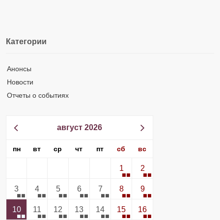
Категории
Анонсы
Новости
Отчеты о событиях
август 2026
пн
вт
ср
чт
пт
сб
вс
1
2
3
4
5
6
7
8
9
10
11
12
13
14
15
16