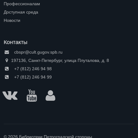
Open submenu (О нас)
Профессионалам
Open submenu (Профессионалам)
Доступная среда
Open submenu (Доступная среда)
Новости
Контакты
cbspr@cult.gugov.spb.ru
197136, Санкт-Петербург, улица Плуталова, д. 8
+7 (812) 246 94 98
+7 (812) 246 94 99
© 2026 Библиотеки Петроградской стороны