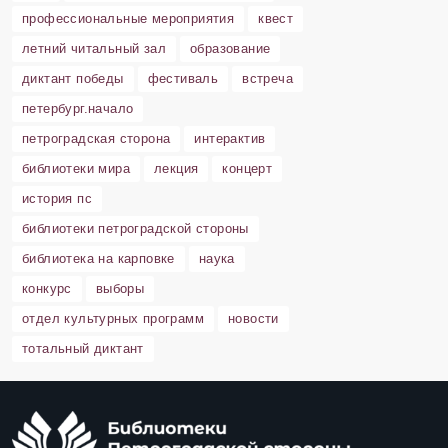
профессиональные мероприятия
квест
летний читальный зал
образование
диктант победы
фестиваль
встреча
петербург.начало
петроградская сторона
интерактив
библиотеки мира
лекция
концерт
история пс
библиотеки петроградской стороны
библиотека на карповке
наука
конкурс
выборы
отдел культурных программ
новости
тотальный диктант