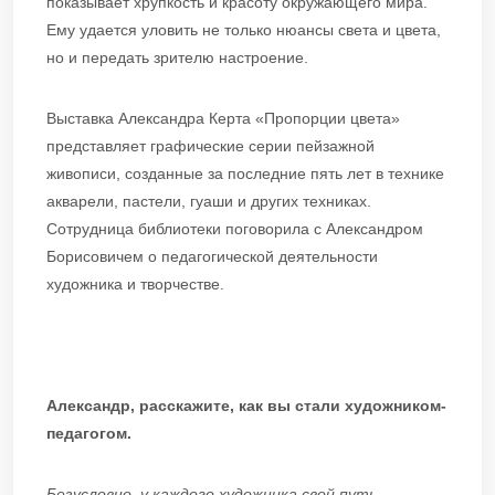
показывает хрупкость и красоту окружающего мира.
Ему удается уловить не только нюансы света и цвета,
но и передать зрителю настроение.
Выставка Александра Керта «Пропорции цвета»
представляет графические серии пейзажной
живописи, созданные за последние пять лет в технике
акварели, пастели, гуаши и других техниках.
Сотрудница библиотеки поговорила с Александром
Борисовичем о педагогической деятельности
художника и творчестве.
Александр, расскажите, как вы стали художником-
педагогом.
Безусловно, у каждого художника свой путь