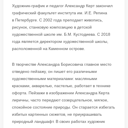
Художник-график и педагог Александр Керт закончил
графический факультет института им. И.Е. Репина
в Петербурге. С 2002 года преподает живопись,
рисунок, станковую композицию в детской
художественной школе им. Б.М. Кустодиева. С 2018
года является директором художественной школы,
расположенной на Каменном острове.
В творчестве Александра Борисовича главное место
отведено пейзажу, он пишет его различными
художественными материалами: масляными
красками, акварелью, пастелью, работает в технике
офорта. Пейзажи в изображении Александра Керта
лиричны, часто передают созерцательное, мягкое,
спокойное состояние природы. Он старается избегать
избитых картинных сюжетов, не приукрашивать
природный ландшафт. В своих работах художник