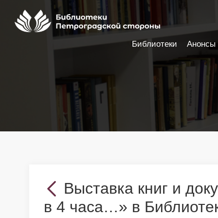
Библиотеки
Анонсы
Настройки доступности
Выставка книг и док
в 4 часа…» в Библиоте