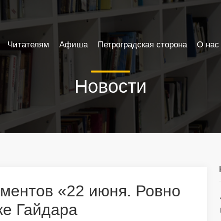
Читателям
Афиша
Петроградская сторона
О нас
Новости
ументов «22 июня. Ровно
ке Гайдара