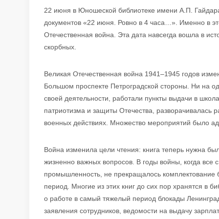
22 июня в Юношеской библиотеке имени А.П. Гайдара
документов «22 июня. Ровно в 4 часа…». Именно в эт
Отечественная война. Эта дата навсегда вошла в ист
скорбных.
Великая Отечественная война 1941–1945 годов изме
Большом проспекте Петроградской стороны. Ни на о
своей деятельности, работали пункты выдачи в школа
патриотизма и защиты Отечества, разворачивалась
военных действиях. Множество мероприятий было а
Война изменила цели чтения: книга теперь нужна был
жизненно важных вопросов. В годы войны, когда все
промышленность, не прекращалось комплектование би
период. Многие из этих книг до сих пор хранятся в 
о работе в самый тяжелый период блокады Ленинград
заявления сотрудников, ведомости на выдачу зарплат