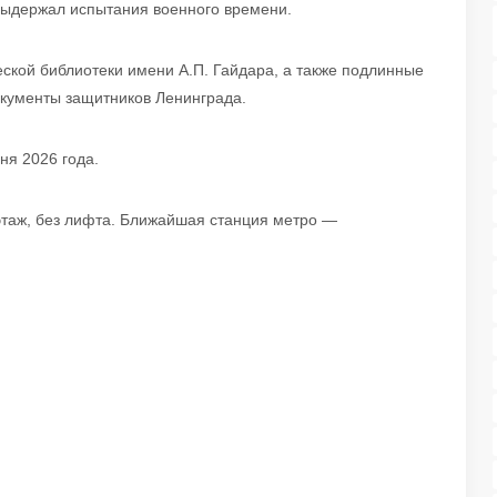
выдержал испытания военного времени.
ской библиотеки имени А.П. Гайдара, а также подлинные
окументы защитников Ленинграда.
ня 2026 года.
4 этаж, без лифта. Ближайшая станция метро —