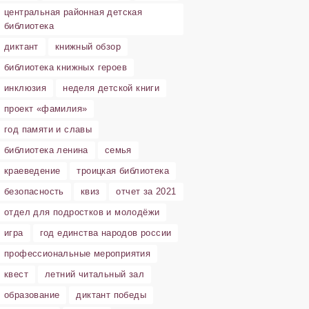
центральная районная детская
библиотека
диктант
книжный обзор
библиотека книжных героев
инклюзия
неделя детской книги
проект «фамилия»
год памяти и славы
библиотека ленина
семья
краеведение
троицкая библиотека
безопасность
квиз
отчет за 2021
отдел для подростков и молодёжи
игра
год единства народов россии
профессиональные мероприятия
квест
летний читальный зал
образование
диктант победы