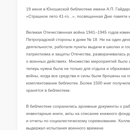
19 июня в Юношеской библиотеке имени А.П. Гайдара
«Страшное лето 41-го...», посвященная Дню памяти и
Великая Отечественная война 1941–1945 годов изме
Петроградской стороны в доме № 18. Ни на один ден
деятельности, работали пункты выдачи в школах и го
патриотизма и защиты Отечества, разворачивалась
о военных действиях. Множество мероприятий было 
теперь нужна была не только для отдыха и образова
войны, когда все средства и силы были брошены на
комплектование библиотек. Более 1500 книг получила 
хранятся в библиотеке.
В библиотеке сохранились архивные документы о ра
инвентарные книги, акты на списание книжного фонд
и отчеты по социалистическому соревнованию. Колле
выдержал испытания военного времени.