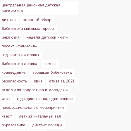
центральная районная детская
библиотека
диктант
книжный обзор
библиотека книжных героев
инклюзия
неделя детской книги
проект «фамилия»
год памяти и славы
библиотека ленина
семья
краеведение
троицкая библиотека
безопасность
квиз
отчет за 2021
отдел для подростков и молодёжи
игра
год единства народов россии
профессиональные мероприятия
квест
летний читальный зал
образование
диктант победы