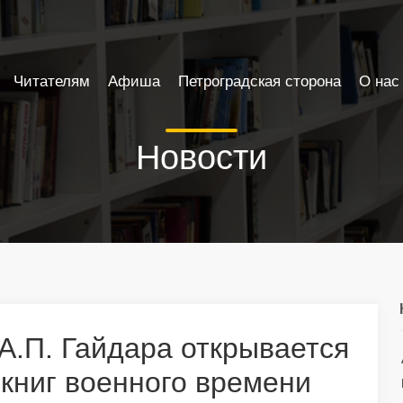
Читателям
Афиша
Петроградская сторона
О нас
Новости
А.П. Гайдара открывается
 книг военного времени