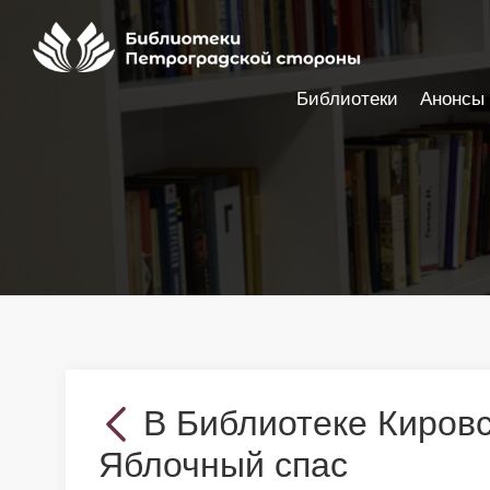
Библиотеки
Анонсы
Настройки доступности
В Библиотеке Кировс
Яблочный спас