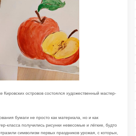
ке Кировских островов состоялся художественный мастер-
ования бумаги не просто как материала, но и как
тер-класса получились рисунки невесомые и лёгкие, будто
тразили символизм первых праздников урожая, с которых,