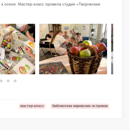
 к осени. Мастер-класс провела студия «Творческие
мастер-класс
библиотека кировских островов