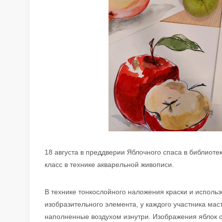
18 августа в преддверии Яблочного спаса в библиоте
класс в технике акварельной живописи.
В технике тонкослойного наложения краски и использ
изобразительного элемента, у каждого участника мас
наполненные воздухом изнутри. Изображения яблок о