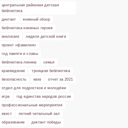
центральная районная детская
библиотека
диктант
книжный обзор
библиотека книжных героев
инклюзия
неделя детской книги
проект «фамилия»
год памяти и славы
библиотека ленина
семья
краеведение
троицкая библиотека
безопасность
квиз
отчет за 2021
отдел для подростков и молодёжи
игра
год единства народов россии
профессиональные мероприятия
квест
летний читальный зал
образование
диктант победы