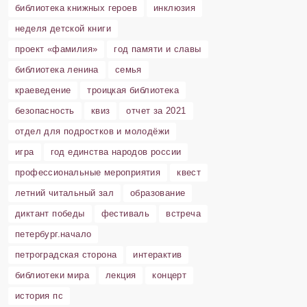
библиотека книжных героев
инклюзия
неделя детской книги
проект «фамилия»
год памяти и славы
библиотека ленина
семья
краеведение
троицкая библиотека
безопасность
квиз
отчет за 2021
отдел для подростков и молодёжи
игра
год единства народов россии
профессиональные мероприятия
квест
летний читальный зал
образование
диктант победы
фестиваль
встреча
петербург.начало
петроградская сторона
интерактив
библиотеки мира
лекция
концерт
история пс