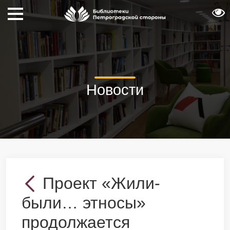
Новости
Проект «Жили-
были… этносы»
продолжается