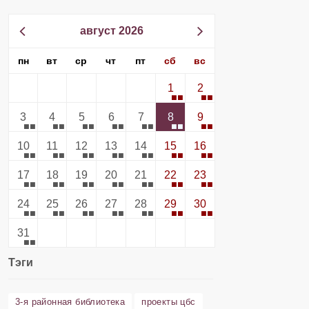
август 2026
пн
вт
ср
чт
пт
сб
вс
1
2
3
4
5
6
7
8
9
10
11
12
13
14
15
16
17
18
19
20
21
22
23
24
25
26
27
28
29
30
31
Тэги
3-я районная библиотека
проекты цбс