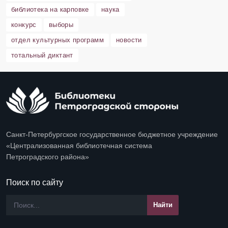
библиотека на карповке
наука
конкурс
выборы
отдел культурных программ
новости
тотальный диктант
Санкт-Петербургское государственное бюджетное учреждение
«Централизованная библиотечная система
Петроградского района»
Поиск по сайту