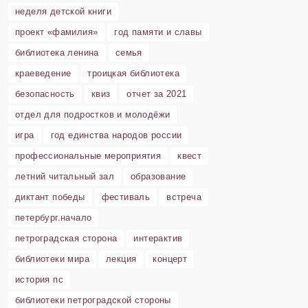
неделя детской книги
проект «фамилия»
год памяти и славы
библиотека ленина
семья
краеведение
троицкая библиотека
безопасность
квиз
отчет за 2021
отдел для подростков и молодёжи
игра
год единства народов россии
профессиональные мероприятия
квест
летний читальный зал
образование
диктант победы
фестиваль
встреча
петербург.начало
петроградская сторона
интерактив
библиотеки мира
лекция
концерт
история пс
библиотеки петроградской стороны