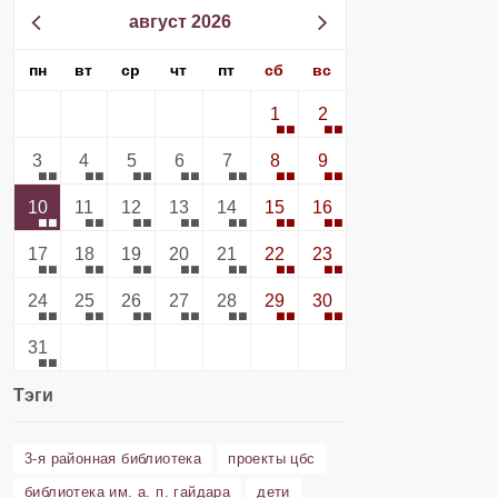
август 2026
пн
вт
ср
чт
пт
сб
вс
1
2
3
4
5
6
7
8
9
10
11
12
13
14
15
16
17
18
19
20
21
22
23
24
25
26
27
28
29
30
31
Тэги
3-я районная библиотека
проекты цбс
библиотека им. а. п. гайдара
дети