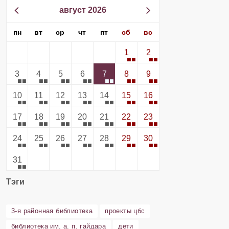
август 2026
пн
вт
ср
чт
пт
сб
вс
1
2
3
4
5
6
7
8
9
10
11
12
13
14
15
16
17
18
19
20
21
22
23
24
25
26
27
28
29
30
31
Тэги
3-я районная библиотека
проекты цбс
библиотека им. а. п. гайдара
дети