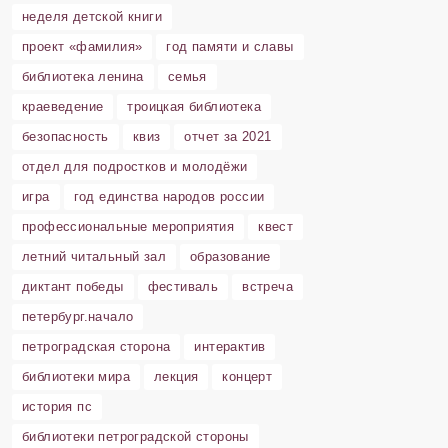
неделя детской книги
проект «фамилия»
год памяти и славы
библиотека ленина
семья
краеведение
троицкая библиотека
безопасность
квиз
отчет за 2021
отдел для подростков и молодёжи
игра
год единства народов россии
профессиональные мероприятия
квест
летний читальный зал
образование
диктант победы
фестиваль
встреча
петербург.начало
петроградская сторона
интерактив
библиотеки мира
лекция
концерт
история пс
библиотеки петроградской стороны