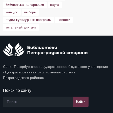
библиотека на карповке
наука
конкурс
выборы
отдел культурных программ
новости
тотальный диктант
Санкт-Петербургское государственное бюджетное учреждение
«Централизованная библиотечная система
Петроградского района»
Поиск по сайту