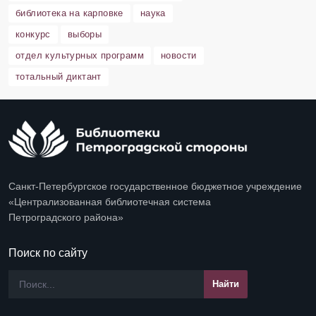
библиотека на карповке
наука
конкурс
выборы
отдел культурных программ
новости
тотальный диктант
Санкт-Петербургское государственное бюджетное учреждение
«Централизованная библиотечная система
Петроградского района»
Поиск по сайту