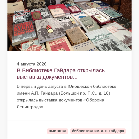
4 августа 2026
В Библиотеке Гайдара открылась
выставка документов...
В первый день августа в Юношеской библиотеке
имени А.П. Гайдара (Большой пр. П.С., д. 18)
открылась выставка документов «Оборона
Ленинграда»....
выставка
библиотека им. а. п. гайдара