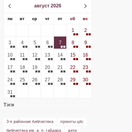
август 2026
пн
вт
ср
чт
пт
сб
вс
1
2
3
4
5
6
7
8
9
10
11
12
13
14
15
16
17
18
19
20
21
22
23
24
25
26
27
28
29
30
31
Тэги
3-я районная библиотека
проекты цбс
библиотека им. а. п. гайдара
дети