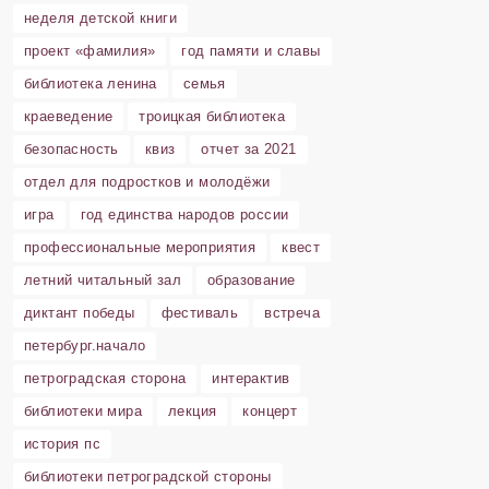
неделя детской книги
проект «фамилия»
год памяти и славы
библиотека ленина
семья
краеведение
троицкая библиотека
безопасность
квиз
отчет за 2021
отдел для подростков и молодёжи
игра
год единства народов россии
профессиональные мероприятия
квест
летний читальный зал
образование
диктант победы
фестиваль
встреча
петербург.начало
петроградская сторона
интерактив
библиотеки мира
лекция
концерт
история пс
библиотеки петроградской стороны