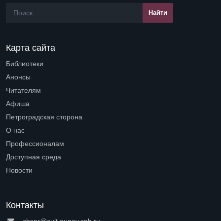
Карта сайта
Библиотеки
Open submenu (Библиотеки)
Анонсы
Читателям
Open submenu (Читателям)
Афиша
Петроградская сторона
Open submenu (Петроградская сторона)
О нас
Open submenu (О нас)
Профессионалам
Open submenu (Профессионалам)
Доступная среда
Open submenu (Доступная среда)
Новости
Контакты