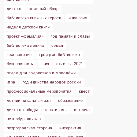
диктант
книжный обзор
библиотека книжных героев
инклюзия
неделя детской книги
проект «фамилия»
год памяти и славы
библиотека ленина
семья
краеведение
троицкая библиотека
безопасность
квиз
отчет за 2021
отдел для подростков и молодёжи
игра
год единства народов россии
профессиональные мероприятия
квест
летний читальный зал
образование
диктант победы
фестиваль
встреча
петербург.начало
петроградская сторона
интерактив