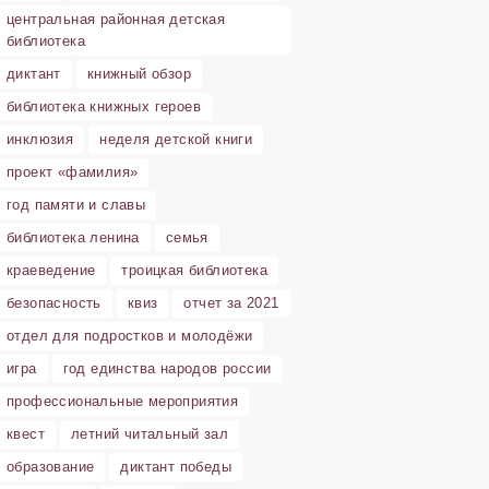
центральная районная детская
библиотека
диктант
книжный обзор
библиотека книжных героев
инклюзия
неделя детской книги
проект «фамилия»
год памяти и славы
библиотека ленина
семья
краеведение
троицкая библиотека
безопасность
квиз
отчет за 2021
отдел для подростков и молодёжи
игра
год единства народов россии
профессиональные мероприятия
квест
летний читальный зал
образование
диктант победы