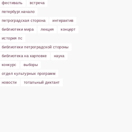
фестиваль
встреча
петербург.начало
петроградская сторона
интерактив
библиотеки мира
лекция
концерт
история пс
библиотеки петроградской стороны
библиотека на карповке
наука
конкурс
выборы
отдел культурных программ
новости
тотальный диктант