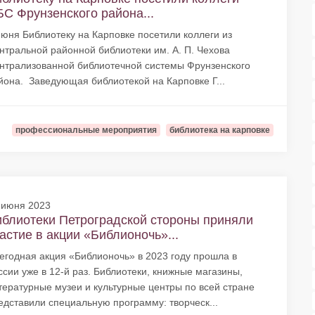
С Фрунзенского района...
июня Библиотеку на Карповке посетили коллеги из
нтральной районной библиотеки им. А. П. Чехова
нтрализованной библиотечной системы Фрунзенского
йона. Заведующая библиотекой на Карповке Г...
профессиональные мероприятия
библиотека на карповке
 июня 2023
блиотеки Петроградской стороны приняли
астие в акции «Библионочь»...
егодная акция «Библионочь» в 2023 году прошла в
ссии уже в 12-й раз. Библиотеки, книжные магазины,
тературные музеи и культурные центры по всей стране
едставили специальную программу: творческ...