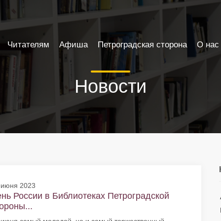
Читателям
Афиша
Петроградская сторона
О нас
Новости
 июня 2023
нь России в Библиотеках Петроградской
ороны...