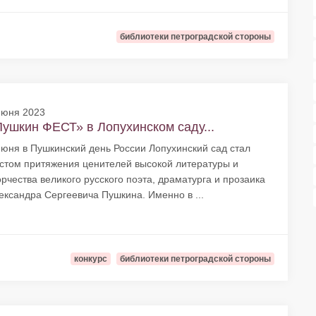
библиотеки петроградской стороны
июня 2023
ушкин ФЕСТ» в Лопухинском саду...
июня в Пушкинский день России Лопухинский сад стал
стом притяжения ценителей высокой литературы и
орчества великого русского поэта, драматурга и прозаика
ександра Сергеевича Пушкина. Именно в ...
конкурс
библиотеки петроградской стороны