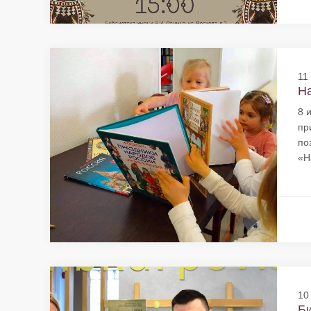
11
На
8 
пр
по
«Н
10
Би