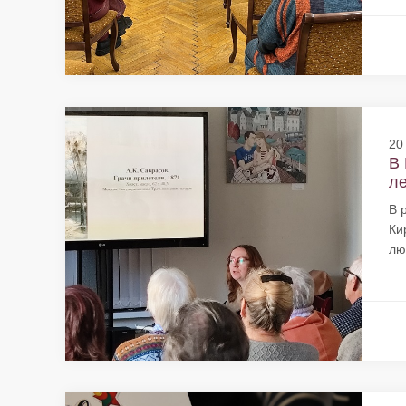
20
В 
ле
В 
Ки
лю