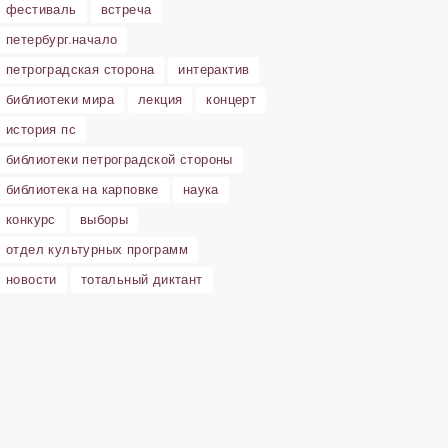
фестиваль
встреча
петербург.начало
петроградская сторона
интерактив
библиотеки мира
лекция
концерт
история пс
библиотеки петроградской стороны
библиотека на карповке
наука
конкурс
выборы
отдел культурных программ
новости
тотальный диктант