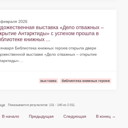
 февраля 2026
дожественная выставка «Дело отважных –
крытие Антарктиды» с успехом прошла в
блиотеке книжных ...
 января Библиотека книжных героев открыла двери
дожественной выставке «Дело отважных – открытие
тарктиды»....
выставка
библиотека книжных героев
ице
Показывается результатов: 131 - 140 из 2 011.
 В начало
Предыдущая
Следующая
В конец →