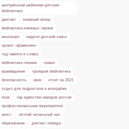
центральная районная детская
библиотека
диктант
книжный обзор
библиотека книжных героев
инклюзия
неделя детской книги
проект «фамилия»
год памяти и славы
библиотека ленина
семья
краеведение
троицкая библиотека
безопасность
квиз
отчет за 2021
отдел для подростков и молодёжи
игра
год единства народов россии
профессиональные мероприятия
квест
летний читальный зал
образование
диктант победы