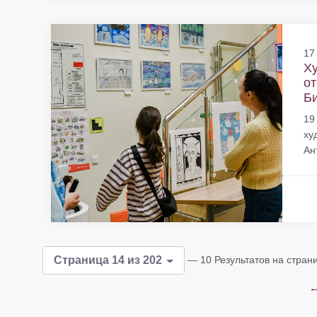
17
Ху
от
Би
19
ху
Ан
— 10 Результатов на стран
Страница 14 из 202
←