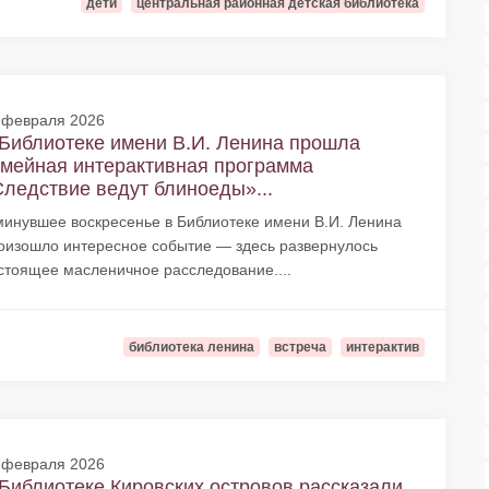
дети
центральная районная детская библиотека
 февраля 2026
Библиотеке имени В.И. Ленина прошла
мейная интерактивная программа
ледствие ведут блиноеды»...
минувшее воскресенье в Библиотеке имени В.И. Ленина
оизошло интересное событие — здесь развернулось
стоящее масленичное расследование....
библиотека ленина
встреча
интерактив
 февраля 2026
Библиотеке Кировских островов рассказали