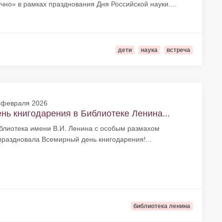
учно» в рамках празднования Дня Российской науки....
дети
наука
встреча
 февраля 2026
нь книгодарения в Библиотеке Ленина...
блиотека имени В.И. Ленина с особым размахом
праздновала Всемирный день книгодарения!...
библиотека ленина