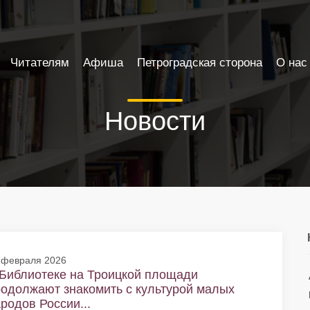
Читателям
Афиша
Петроградская сторона
О нас
Новости
 февраля 2026
Библиотеке на Троицкой площади
одолжают знакомить с культурой малых
родов России...