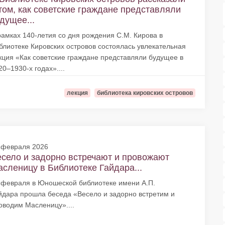
том, как советские граждане представляли
дущее...
рамках 140-летия со дня рождения С.М. Кирова в
блиотеке Кировских островов состоялась увлекательная
кция «Как советские граждане представляли будущее в
20–1930-х годах»....
лекция
библиотека кировских островов
 февраля 2026
село и задорно встречают и провожают
сленицу в Библиотеке Гайдара...
 февраля в Юношеской библиотеке имени А.П.
йдара прошла беседа «Весело и задорно встретим и
оводим Масленицу»....