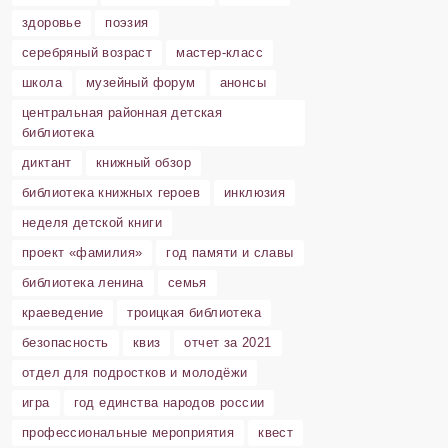
здоровье
поэзия
серебряный возраст
мастер-класс
школа
музейный форум
анонсы
центральная районная детская
библиотека
диктант
книжный обзор
библиотека книжных героев
инклюзия
неделя детской книги
проект «фамилия»
год памяти и славы
библиотека ленина
семья
краеведение
троицкая библиотека
безопасность
квиз
отчет за 2021
отдел для подростков и молодёжи
игра
год единства народов россии
профессиональные мероприятия
квест