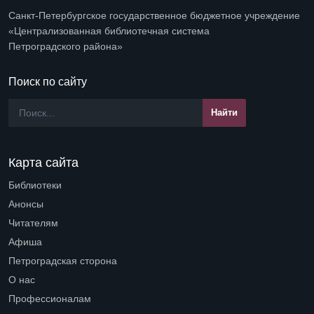
Санкт-Петербургское государственное бюджетное учреждение
«Централизованная библиотечная система
Петроградского района»
Поиск по сайту
Карта сайта
Библиотеки
Open submenu (Библиотеки)
Анонсы
Читателям
Open submenu (Читателям)
Афиша
Петроградская сторона
Open submenu (Петроградская сторона)
О нас
Open submenu (О нас)
Профессионалам
Open submenu (Профессионалам)