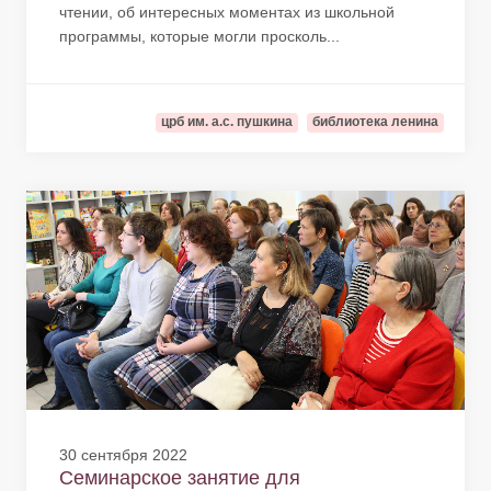
чтении, об интересных моментах из школьной
программы, которые могли просколь...
црб им. а.с. пушкина
библиотека ленина
30 сентября 2022
Семинарское занятие для