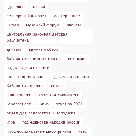
здоровье
поэзия
серебряный возраст
мастер-класс
школа
музейный форум
анонсы
центральная районная детская
библиотека
диктант
книжный обзор
библиотека книжных героев
инклюзия
неделя детской книги
проект «фамилия»
год памяти и славы
библиотека ленина
семья
краеведение
троицкая библиотека
безопасность
квиз
отчет за 2021
отдел для подростков и молодёжи
игра
год единства народов россии
профессиональные мероприятия
квест