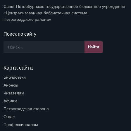
Санкт-Петербургское государственное бюджетное учреждение
«Централизованная библиотечная система
Петроградского района»
Поиск по сайту
Карта сайта
Библиотеки
Open submenu (Библиотеки)
Анонсы
Читателям
Open submenu (Читателям)
Афиша
Петроградская сторона
Open submenu (Петроградская сторона)
О нас
Open submenu (О нас)
Профессионалам
Open submenu (Профессионалам)