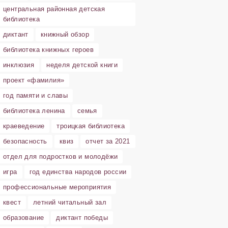
центральная районная детская
библиотека
диктант
книжный обзор
библиотека книжных героев
инклюзия
неделя детской книги
проект «фамилия»
год памяти и славы
библиотека ленина
семья
краеведение
троицкая библиотека
безопасность
квиз
отчет за 2021
отдел для подростков и молодёжи
игра
год единства народов россии
профессиональные мероприятия
квест
летний читальный зал
образование
диктант победы