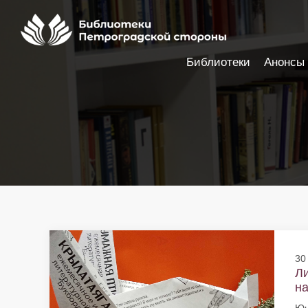
Библиотеки
Анонсы
Настройки доступности
30
Ли
на