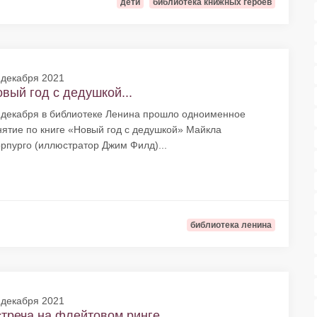
дети
библиотека книжных героев
 декабря 2021
вый год с дедушкой...
 декабря в библиотеке Ленина прошло одноименное
нятие по книге «Новый год с дедушкой» Майкла
рпурго (иллюстратор Джим Филд)...
библиотека ленина
 декабря 2021
треча на флейтовом ринге...