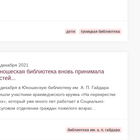
дети
троицкая библиотека
 декабря 2021
ношеская библиотека вновь принимала
стей...
 декабря в Юношескую библиотеку им. А. П. Гайдара
ишли участники краеведческого кружка «На перекрестке
ох», который уже много лет работает в Социально-
суговом отделении граждан пожилого возрас...
библиотека им. а. п. гайдара