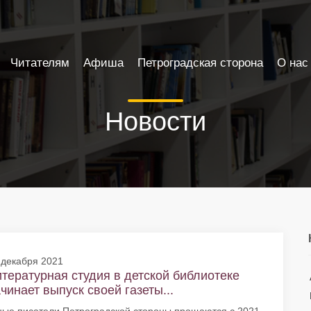
Читателям
Афиша
Петроградская сторона
О нас
Новости
 декабря 2021
тературная студия в детской библиотеке
чинает выпуск своей газеты...