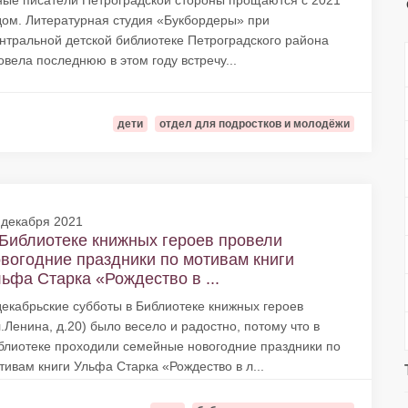
ые писатели Петроградской стороны прощаются с 2021
дом. Литературная студия «Букбордеры» при
нтральной детской библиотеке Петроградского района
овела последнюю в этом году встречу...
дети
отдел для подростков и молодёжи
 декабря 2021
Библиотеке книжных героев провели
вогодние праздники по мотивам книги
ьфа Старка «Рождество в ...
декабрьские субботы в Библиотеке книжных героев
л.Ленина, д.20) было весело и радостно, потому что в
блиотеке проходили семейные новогодние праздники по
тивам книги Ульфа Старка «Рождество в л...