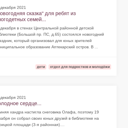
 декабря 2021
овогодняя сказка" для ребят из
огодетных семей...
 декабря в стенах Центральной районной детской
блиотеки (Большой пр. ПС, д.65) состоялся новогодний
аздник, который организовал для юных зрителей
ниципальное образование Аптекарский остров. В ...
дети
отдел для подростков и молодёжи
 декабря 2021
лодное сердце...
мняя хандра настигла снеговика Олафа, поэтому 19
кабря он собрал своих юных друзей в библиотеке на
оицкой площади (3-я районная)....