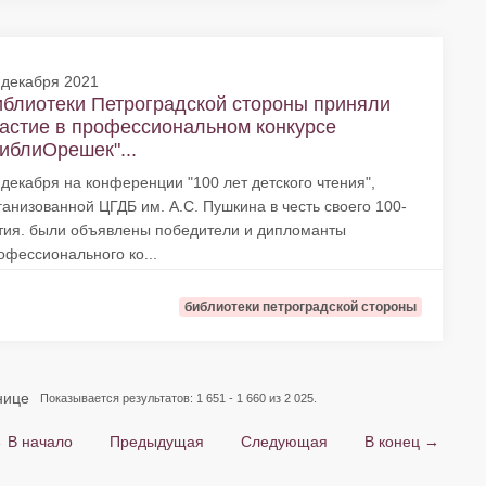
 декабря 2021
блиотеки Петроградской стороны приняли
астие в профессиональном конкурсе
иблиОрешек"...
 декабря на конференции "100 лет детского чтения",
ганизованной ЦГДБ им. А.С. Пушкина в честь своего 100-
тия. были объявлены победители и дипломанты
офессионального ко...
библиотеки петроградской стороны
нице
Показывается результатов: 1 651 - 1 660 из 2 025.
 В начало
Предыдущая
Следующая
В конец →