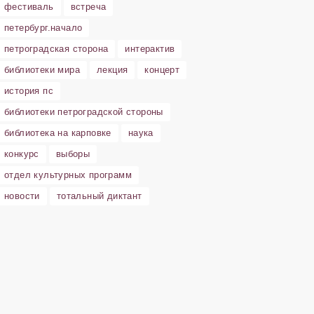
фестиваль
встреча
петербург.начало
петроградская сторона
интерактив
библиотеки мира
лекция
концерт
история пс
библиотеки петроградской стороны
библиотека на карповке
наука
конкурс
выборы
отдел культурных программ
новости
тотальный диктант