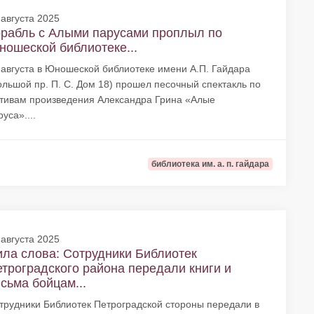
 августа 2025
рабль с Алыми парусами проплыл по
ошеской библиотеке...
 августа в Юношеской библиотеке имени А.П. Гайдара
ольшой пр. П. С. Дом 18) прошел песочный спектакль по
тивам произведения Александра Грина «Алые
уса»....
библиотека им. а. п. гайдара
 августа 2025
ла слова: Сотрудники Библиотек
троградского района передали книги и
сьма бойцам...
трудники Библиотек Петроградской стороны передали в