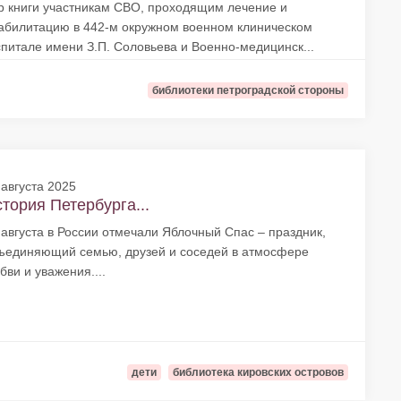
р книги участникам СВО, проходящим лечение и
абилитацию в 442-м окружном военном клиническом
спитале имени З.П. Соловьева и Военно-медицинск...
библиотеки петроградской стороны
 августа 2025
тория Петербурга...
 августа в России отмечали Яблочный Спас – праздник,
ъединяющий семью, друзей и соседей в атмосфере
бви и уважения....
дети
библиотека кировских островов