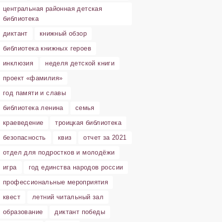
центральная районная детская
библиотека
диктант
книжный обзор
библиотека книжных героев
инклюзия
неделя детской книги
проект «фамилия»
год памяти и славы
библиотека ленина
семья
краеведение
троицкая библиотека
безопасность
квиз
отчет за 2021
отдел для подростков и молодёжи
игра
год единства народов россии
профессиональные мероприятия
квест
летний читальный зал
образование
диктант победы