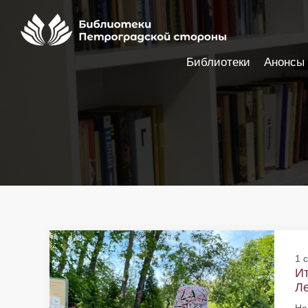
Библиотеки
Анонсы
Настройки доступности
1 
Ит
Ле