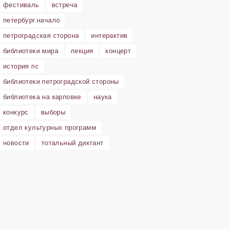
фестиваль
встреча
петербург.начало
петроградская сторона
интерактив
библиотеки мира
лекция
концерт
история пс
библиотеки петроградской стороны
библиотека на карповке
наука
конкурс
выборы
отдел культурных программ
новости
тотальный диктант