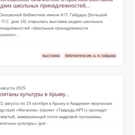
дких школьных принадлежностей...
Юношеской библиотеке имени А.П. Гайдара (Большой
. П.С. дом 18) открылась выставка редких школьных
инадлежностей «Школьные принадлежности
ошлого»...
выставка
библиотека им. а. п. гайдара
 августа 2025
питаны культуры в Крыму...
22 августа по 19 октября в Крыму в Академии творческих
дустрий «Меганом» (проект «Таврида.АРТ») проходит
твёртый, завершающий поток кадровой программы
апитаны культуры» для...