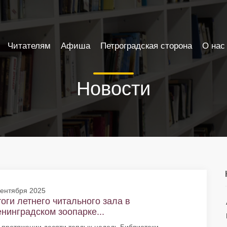
Читателям
Афиша
Петроградская сторона
О нас
Новости
сентября 2025
оги летнего читального зала в
нинградском зоопарке...