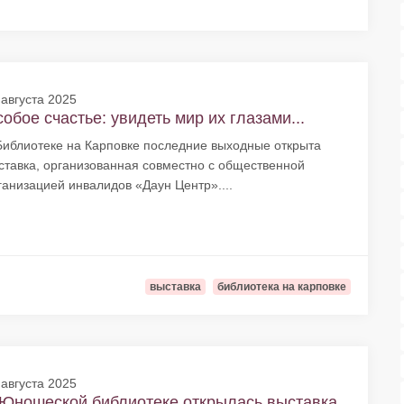
 августа 2025
обое счастье: увидеть мир их глазами...
Библиотеке на Карповке последние выходные открыта
ставка, организованная совместно с общественной
ганизацией инвалидов «Даун Центр»....
выставка
библиотека на карповке
 августа 2025
Юношеской библиотеке открылась выставка