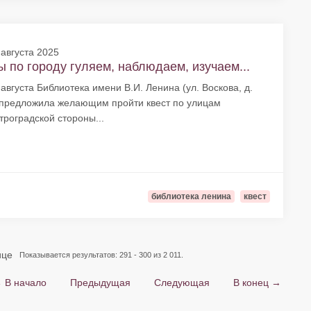
 августа 2025
 по городу гуляем, наблюдаем, изучаем...
 августа Библиотека имени В.И. Ленина (ул. Воскова, д.
 предложила желающим пройти квест по улицам
троградской стороны...
библиотека ленина
квест
ице
Показывается результатов: 291 - 300 из 2 011.
 В начало
Предыдущая
Следующая
В конец →