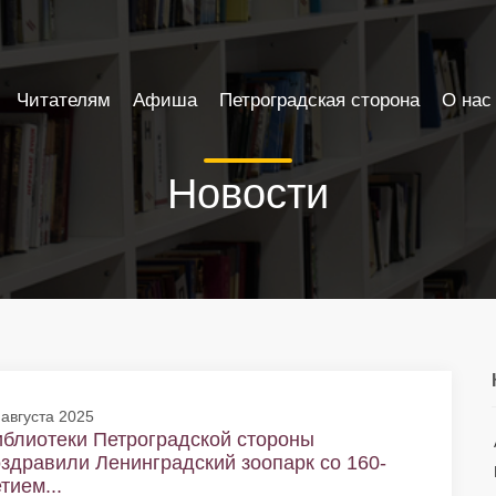
Читателям
Афиша
Петроградская сторона
О нас
Новости
 августа 2025
блиотеки Петроградской стороны
здравили Ленинградский зоопарк со 160-
тием...