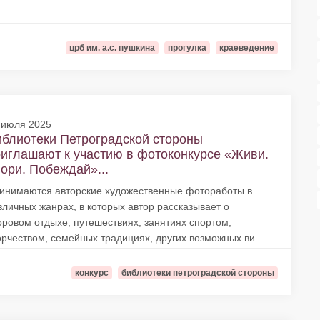
црб им. а.с. пушкина
прогулка
краеведение
 июля 2025
блиотеки Петроградской стороны
иглашают к участию в фотоконкурсе «Живи.
ори. Побеждай»...
инимаются авторские художественные фотоработы в
зличных жанрах, в которых автор рассказывает о
оровом отдыхе, путешествиях, занятиях спортом,
орчеством, семейных традициях, других возможных ви...
конкурс
библиотеки петроградской стороны