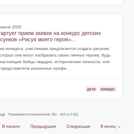
 июля 2025
артует прием заявок на конкурс детских
сунков «Рисуя моего героя»...
ма конкурса: участникам предлагается создать рисунки,
которых они могут изобразить своих личных героев, будь
 настоящие бойцы гвардии, исторические личности, или
 представители различных профе...
дети
конкурс
ице
Показывается результатов: 301 - 310 из 2 011.
 В начало
Предыдущая
Следующая
В конец →