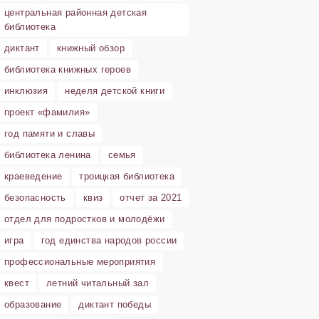
центральная районная детская
библиотека
диктант
книжный обзор
библиотека книжных героев
инклюзия
неделя детской книги
проект «фамилия»
год памяти и славы
библиотека ленина
семья
краеведение
троицкая библиотека
безопасность
квиз
отчет за 2021
отдел для подростков и молодёжи
игра
год единства народов россии
профессиональные мероприятия
квест
летний читальный зал
образование
диктант победы