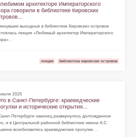
любимом архитекторе Императорского
ора говорили в библиотеке Кировских
тровов...
минувшие выходные в библиотеке Кировских островов
стоялась лекция «Любимый архитектор Императорского
ора»...
лекция
библиотека кировских островов
 июля 2025
то в Санкт-Петербурге: краеведческие
огулки и исторические открытия...
Санкт-Петербурге наконец развернулось долгожданное
то, и в Центральной районной библиотеке имени А.С.
шкина возобновились краеведческие прогулки....