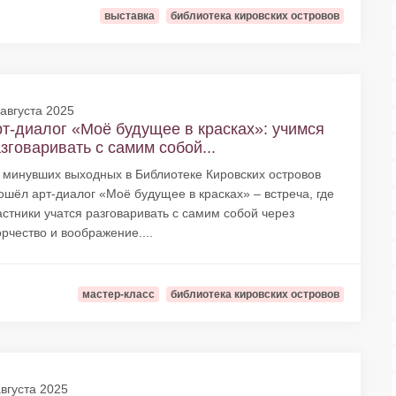
выставка
библиотека кировских островов
 августа 2025
т-диалог «Моё будущее в красках»: учимся
зговаривать с самим собой...
 минувших выходных в Библиотеке Кировских островов
ошёл арт-диалог «Моё будущее в красках» – встреча, где
астники учатся разговаривать с самим собой через
орчество и воображение....
мастер-класс
библиотека кировских островов
августа 2025