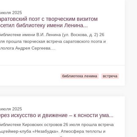
 июля 2025
ратовский поэт с творческим визитом
сетил библиотеку имени Ленина...
библиотеке имени В.И. Ленина (ул. Воскова, д. 2) 26
ля прошла творческая встреча саратовского поэта и
лолога Андрея Сергеева....
библиотека ленина
встреча
 июля 2025
рез искусство и движение – к ясности ума...
библиотеке Кировских островов 26 июля прошла встреча
ьцгеймер-клуба «Незабудка». Атмосфера теплоты и