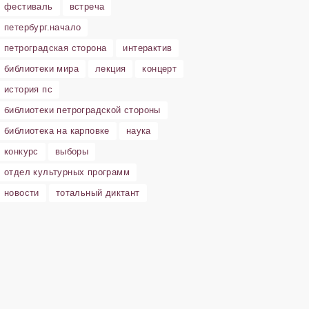
фестиваль
встреча
петербург.начало
петроградская сторона
интерактив
библиотеки мира
лекция
концерт
история пс
библиотеки петроградской стороны
библиотека на карповке
наука
конкурс
выборы
отдел культурных программ
новости
тотальный диктант