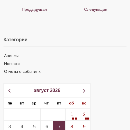
Предыдущая
Следующая
Категории
Анонсы
Новости
Отчеты о событиях
август 2026
пн
вт
ср
чт
пт
сб
вс
1
2
3
4
5
6
7
8
9