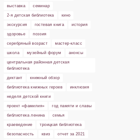
выставка
семинар
2-я детская библиотека
кино
экскурсия
гостевая книга
история
здоровье
поэзия
серебряный возраст
мастер-класс
школа
музейный форум
анонсы
центральная районная детская
библиотека
диктант
книжный обзор
библиотека книжных героев
инклюзия
неделя детской книги
проект «фамилия»
год памяти и славы
библиотека ленина
семья
краеведение
троицкая библиотека
безопасность
квиз
отчет за 2021