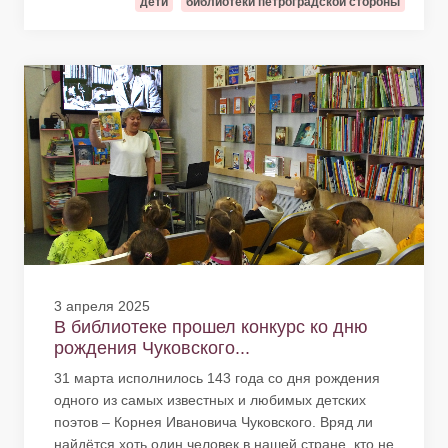
дети
библиотеки петроградской стороны
3 апреля 2025
В библиотеке прошел конкурс ко дню
рождения Чуковского...
31 марта исполнилось 143 года со дня рождения
одного из самых известных и любимых детских
поэтов – Корнея Ивановича Чуковского. Вряд ли
найдётся хоть один человек в нашей стране, кто не