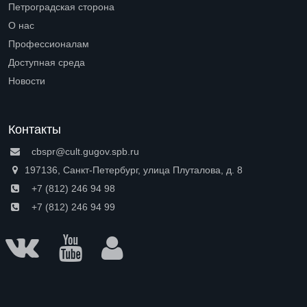
Петроградская сторона
Open submenu (Петроградская сторона)
О нас
Open submenu (О нас)
Профессионалам
Open submenu (Профессионалам)
Доступная среда
Open submenu (Доступная среда)
Новости
Контакты
cbspr@cult.gugov.spb.ru
197136, Санкт-Петербург, улица Плуталова, д. 8
+7 (812) 246 94 98
+7 (812) 246 94 99