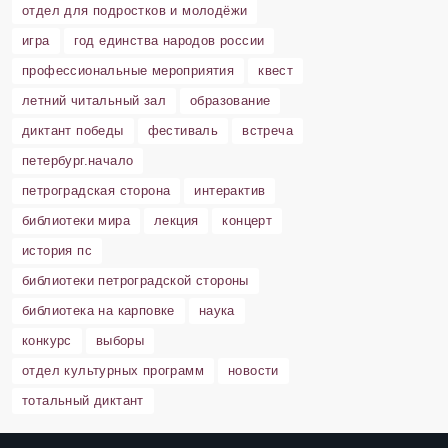
отдел для подростков и молодёжи
игра
год единства народов россии
профессиональные мероприятия
квест
летний читальный зал
образование
диктант победы
фестиваль
встреча
петербург.начало
петроградская сторона
интерактив
библиотеки мира
лекция
концерт
история пс
библиотеки петроградской стороны
библиотека на карповке
наука
конкурс
выборы
отдел культурных программ
новости
тотальный диктант