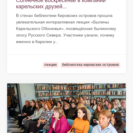
Солнечное воскресенье в компании
карельских друзей...
В стенах библиотеки Кировских островов прошла
увлекательная интерактивная лекция «Былины
Карельского Обонежья», посвящённая былинному
эпосу Русского Севера. Участники узнали, почему
именно в Карелии у...
лекция
библиотека кировских островов