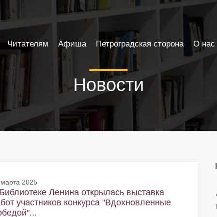
Читателям
Афиша
Петроградская сторона
О нас
Новости
 марта 2025
Библиотеке Ленина открылась выставка
бот участников конкурса "Вдохновленные
бедой"...