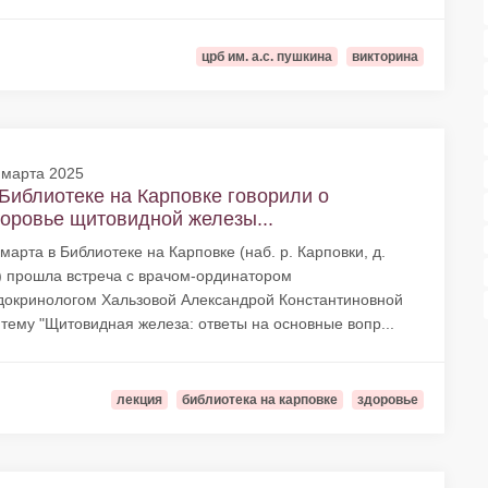
црб им. а.с. пушкина
викторина
 марта 2025
Библиотеке на Карповке говорили о
оровье щитовидной железы...
 марта в Библиотеке на Карповке (наб. р. Карповки, д.
) прошла встреча с врачом-ординатором
докринологом Хальзовой Александрой Константиновной
 тему "Щитовидная железа: ответы на основные вопр...
лекция
библиотека на карповке
здоровье