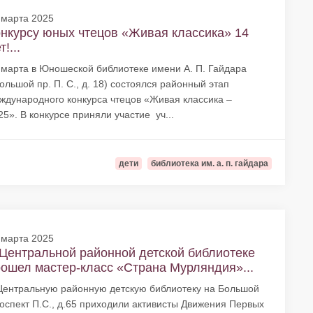
 марта 2025
нкурсу юных чтецов «Живая классика» 14
т!...
 марта в Юношеской библиотеке имени А. П. Гайдара
ольшой пр. П. С., д. 18) состоялся районный этап
ждународного конкурса чтецов «Живая классика –
25». В конкурсе приняли участие уч...
дети
библиотека им. а. п. гайдара
 марта 2025
Центральной районной детской библиотеке
ошел мастер-класс «Страна Мурляндия»...
Центральную районную детскую библиотеку на Большой
оспект П.С., д.65 приходили активисты Движения Первых