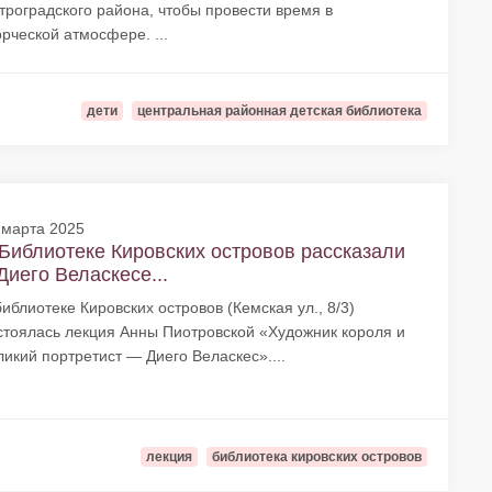
троградского района, чтобы провести время в
орческой атмосфере. ...
дети
центральная районная детская библиотека
 марта 2025
Библиотеке Кировских островов рассказали
Диего Веласкесе...
библиотеке Кировских островов (Кемская ул., 8/3)
стоялась лекция Анны Пиотровской «Художник короля и
ликий портретист — Диего Веласкес»....
лекция
библиотека кировских островов