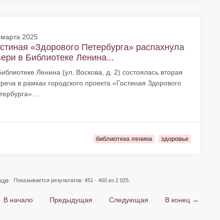
 марта 2025
стиная «Здорового Петербурга» распахнула
ери в Библиотеке Ленина...
Библиотеке Ленина (ул. Воскова, д. 2) состоялась вторая
треча в рамках городского проекта «Гостиная Здорового
тербурга»....
библиотека ленина
здоровье
ице
Показывается результатов: 451 - 460 из 2 025.
 В начало
Предыдущая
Следующая
В конец →