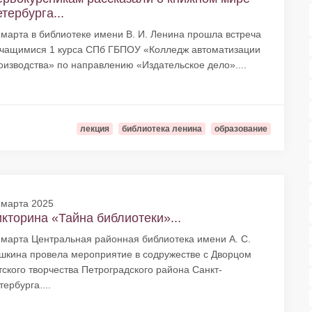
тербурга...
 марта в библиотеке имени В. И. Ленина прошла встреча
учащимися 1 курса СПб ГБПОУ «Колледж автоматизации
оизводства» по направлению «Издательское дело»....
лекция
библиотека ленина
образование
 марта 2025
кторина «Тайна библиотеки»...
 марта Центральная районная библиотека имени А. С.
шкина провела мероприятие в содружестве с Дворцом
тского творчества Петроградского района Санкт-
тербурга....