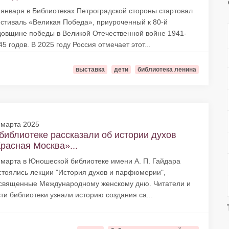
 января в Библиотеках Петроградской стороны стартовал
стиваль «Великая Победа», приуроченный к 80-й
довщине победы в Великой Отечественной войне 1941-
45 годов. В 2025 году Россия отмечает этот...
выставка
дети
библиотека ленина
 марта 2025
библиотеке рассказали об истории духов
расная Москва»...
 марта в Юношеской библиотеке имени А. П. Гайдара
стоялись лекции "История духов и парфюмерии",
священные Международному женскому дню. Читатели и
сти библиотеки узнали историю создания са...