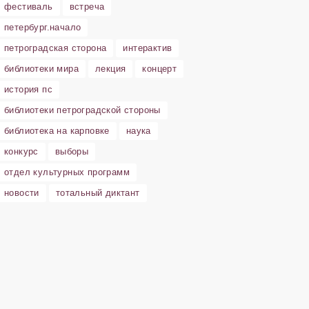
фестиваль
встреча
петербург.начало
петроградская сторона
интерактив
библиотеки мира
лекция
концерт
история пс
библиотеки петроградской стороны
библиотека на карповке
наука
конкурс
выборы
отдел культурных программ
новости
тотальный диктант