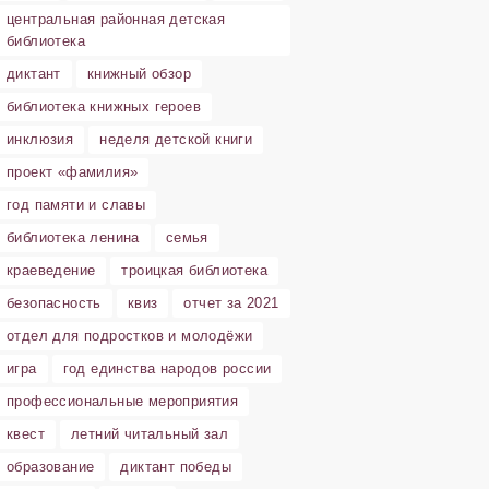
центральная районная детская
библиотека
диктант
книжный обзор
библиотека книжных героев
инклюзия
неделя детской книги
проект «фамилия»
год памяти и славы
библиотека ленина
семья
краеведение
троицкая библиотека
безопасность
квиз
отчет за 2021
отдел для подростков и молодёжи
игра
год единства народов россии
профессиональные мероприятия
квест
летний читальный зал
образование
диктант победы