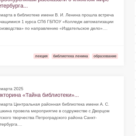
тербурга...
 марта в библиотеке имени В. И. Ленина прошла встреча
учащимися 1 курса СПб ГБПОУ «Колледж автоматизации
оизводства» по направлению «Издательское дело»....
лекция
библиотека ленина
образование
 марта 2025
кторина «Тайна библиотеки»...
 марта Центральная районная библиотека имени А. С.
шкина провела мероприятие в содружестве с Дворцом
тского творчества Петроградского района Санкт-
тербурга....