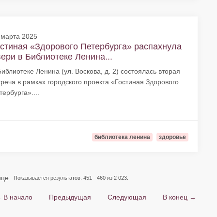
 марта 2025
стиная «Здорового Петербурга» распахнула
ери в Библиотеке Ленина...
Библиотеке Ленина (ул. Воскова, д. 2) состоялась вторая
треча в рамках городского проекта «Гостиная Здорового
тербурга»....
библиотека ленина
здоровье
ице
Показывается результатов: 451 - 460 из 2 023.
 В начало
Предыдущая
Следующая
В конец →