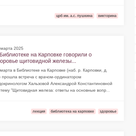
црб им. а.с. пушкина
викторина
 марта 2025
Библиотеке на Карповке говорили о
оровье щитовидной железы...
 марта в Библиотеке на Карповке (наб. р. Карповки, д.
) прошла встреча с врачом-ординатором
докринологом Хальзовой Александрой Константиновной
 тему "Щитовидная железа: ответы на основные вопр...
лекция
библиотека на карповке
здоровье