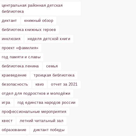
центральная районная детская
библиотека
диктант
книжный обзор
библиотека книжных героев
инклюзия
неделя детской книги
проект «фамилия»
год памяти и славы
библиотека ленина
семья
краеведение
троицкая библиотека
безопасность
квиз
отчет за 2021
отдел для подростков и молодёжи
игра
год единства народов россии
профессиональные мероприятия
квест
летний читальный зал
образование
диктант победы