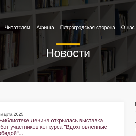
Читателям
Афиша
Петроградская сторона
О нас
Новости
 марта 2025
Библиотеке Ленина открылась выставка
бот участников конкурса "Вдохновленные
бедой"...