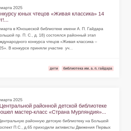
 марта 2025
нкурсу юных чтецов «Живая классика» 14
т!...
 марта в Юношеской библиотеке имени А. П. Гайдара
ольшой пр. П. С., д. 18) состоялся районный этап
ждународного конкурса чтецов «Живая классика –
25». В конкурсе приняли участие уч...
дети
библиотека им. а. п. гайдара
 марта 2025
Центральной районной детской библиотеке
ошел мастер-класс «Страна Мурляндия»...
Центральную районную детскую библиотеку на Большой
оспект П.С., д.65 приходили активисты Движения Первых