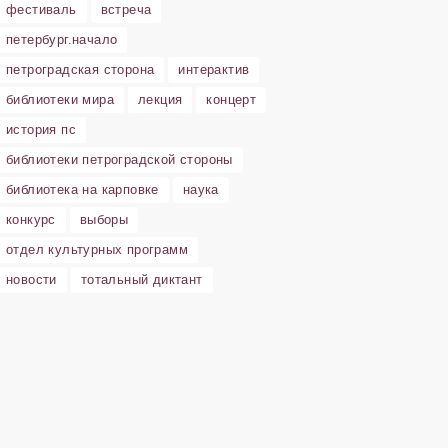
фестиваль
встреча
петербург.начало
петроградская сторона
интерактив
библиотеки мира
лекция
концерт
история пс
библиотеки петроградской стороны
библиотека на карповке
наука
конкурс
выборы
отдел культурных программ
новости
тотальный диктант