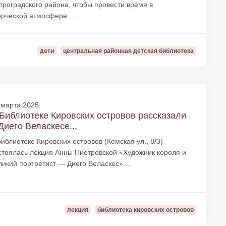
троградского района, чтобы провести время в
орческой атмосфере. ...
дети
центральная районная детская библиотека
 марта 2025
Библиотеке Кировских островов рассказали
Диего Веласкесе...
библиотеке Кировских островов (Кемская ул., 8/3)
стоялась лекция Анны Пиотровской «Художник короля и
ликий портретист — Диего Веласкес»....
лекция
библиотека кировских островов