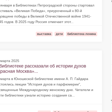
 января в Библиотеках Петроградской стороны стартовал
стиваль «Великая Победа», приуроченный к 80-й
довщине победы в Великой Отечественной войне 1941-
45 годов. В 2025 году Россия отмечает этот...
выставка
дети
библиотека ленина
 марта 2025
библиотеке рассказали об истории духов
расная Москва»...
 марта в Юношеской библиотеке имени А. П. Гайдара
стоялись лекции "История духов и парфюмерии",
священные Международному женскому дню. Читатели и
сти библиотеки узнали историю создания са...