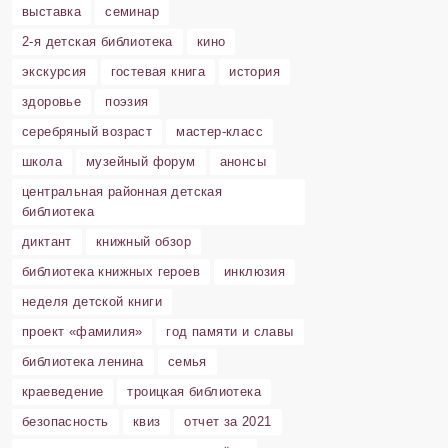
выставка
семинар
2-я детская библиотека
кино
экскурсия
гостевая книга
история
здоровье
поэзия
серебряный возраст
мастер-класс
школа
музейный форум
анонсы
центральная районная детская
библиотека
диктант
книжный обзор
библиотека книжных героев
инклюзия
неделя детской книги
проект «фамилия»
год памяти и славы
библиотека ленина
семья
краеведение
троицкая библиотека
безопасность
квиз
отчет за 2021