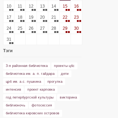
10
11
12
13
14
15
16
17
18
19
20
21
22
23
24
25
26
27
28
29
30
31
Тэги
3-я районная библиотека
проекты цбс
библиотека им. а. п. гайдара
дети
црб им. а.с. пушкина
прогулка
интенсив
проект карповка
год петербургской культуры
викторина
библионочь
фотосессия
библиотека кировских островов