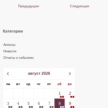
Предыдущая
Следующая
Категории
Анонсы
Новости
Отчеты о событиях
август 2026
пн
вт
ср
чт
пт
сб
вс
1
2
3
4
5
6
7
8
9