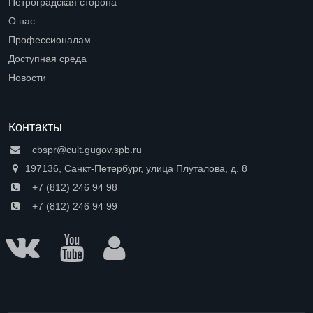
Петроградская сторона
Open submenu (Петроградская сторона)
О нас
Open submenu (О нас)
Профессионалам
Open submenu (Профессионалам)
Доступная среда
Open submenu (Доступная среда)
Новости
Контакты
cbspr@cult.gugov.spb.ru
197136, Санкт-Петербург, улица Плуталова, д. 8
+7 (812) 246 94 98
+7 (812) 246 94 99