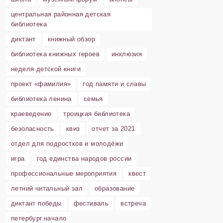
центральная районная детская
библиотека
диктант
книжный обзор
библиотека книжных героев
инклюзия
неделя детской книги
проект «фамилия»
год памяти и славы
библиотека ленина
семья
краеведение
троицкая библиотека
безопасность
квиз
отчет за 2021
отдел для подростков и молодёжи
игра
год единства народов россии
профессиональные мероприятия
квест
летний читальный зал
образование
диктант победы
фестиваль
встреча
петербург.начало