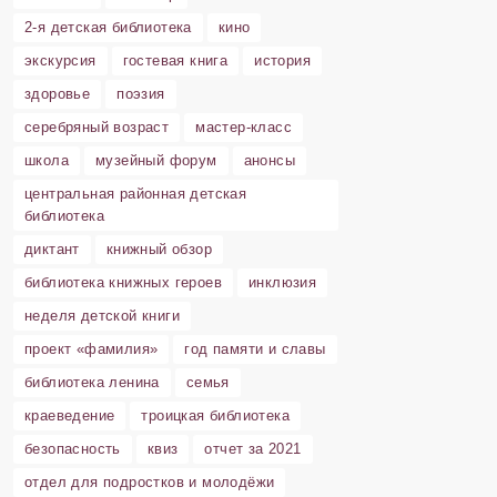
2-я детская библиотека
кино
экскурсия
гостевая книга
история
здоровье
поэзия
серебряный возраст
мастер-класс
школа
музейный форум
анонсы
центральная районная детская
библиотека
диктант
книжный обзор
библиотека книжных героев
инклюзия
неделя детской книги
проект «фамилия»
год памяти и славы
библиотека ленина
семья
краеведение
троицкая библиотека
безопасность
квиз
отчет за 2021
отдел для подростков и молодёжи