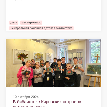
дети
мастер-класс
центральная районная детская библиотека
10 октября 2024
В библиотеке Кировских островов
встретили осень...