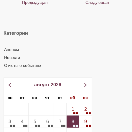
Предыдущая
Следующая
Категории
Анонсы
Новости
Отчеты о событиях
август 2026
пн
вт
ср
чт
пт
сб
вс
1
2
3
4
5
6
7
8
9