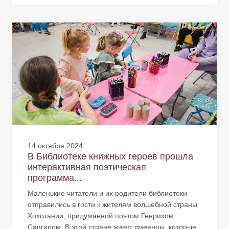
14 октября 2024
В Библиотеке книжных героев прошла
интерактивная поэтическая
программа...
Маленькие читатели и их родители библиотеки
отправились в гости к жителям волшебной страны
Хохотании, придуманной поэтом Генрихом
Сапгиром. В этой стране живут смеянцы, которые