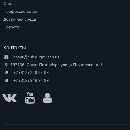
Open submenu (Петроградская сторона)
О нас
Open submenu (О нас)
Профессионалам
Open submenu (Профессионалам)
Доступная среда
Open submenu (Доступная среда)
Новости
Контакты
cbspr@cult.gugov.spb.ru
197136, Санкт-Петербург, улица Плуталова, д. 8
+7 (812) 246 94 98
+7 (812) 246 94 99