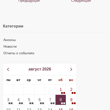
Предыдущая
Следующая
Категории
Анонсы
Новости
Отчеты о событиях
август 2026
пн
вт
ср
чт
пт
сб
вс
1
2
3
4
5
6
7
8
9