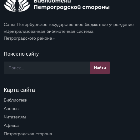
Санкт-Петербургское государственное бюджетное учреждение
«Централизованная библиотечная система
Петроградского района»
Поиск по сайту
Карта сайта
Библиотеки
Open submenu (Библиотеки)
Анонсы
Читателям
Open submenu (Читателям)
Афиша
Петроградская сторона
Open submenu (Петроградская сторона)