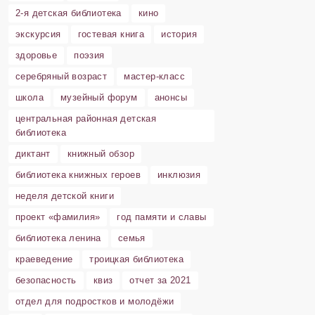
2-я детская библиотека
кино
экскурсия
гостевая книга
история
здоровье
поэзия
серебряный возраст
мастер-класс
школа
музейный форум
анонсы
центральная районная детская
библиотека
диктант
книжный обзор
библиотека книжных героев
инклюзия
неделя детской книги
проект «фамилия»
год памяти и славы
библиотека ленина
семья
краеведение
троицкая библиотека
безопасность
квиз
отчет за 2021
отдел для подростков и молодёжи