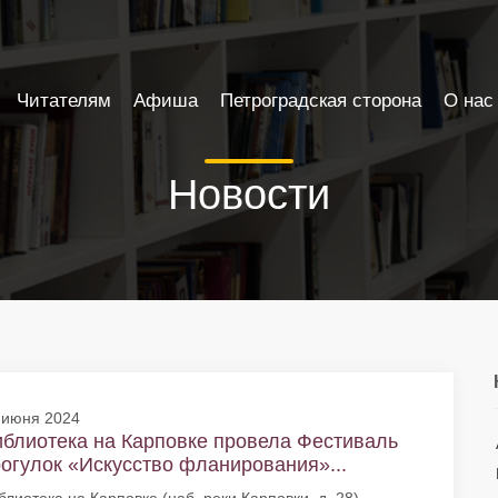
Читателям
Афиша
Петроградская сторона
О нас
Новости
 июня 2024
блиотека на Карповке провела Фестиваль
огулок «Искусство фланирования»...