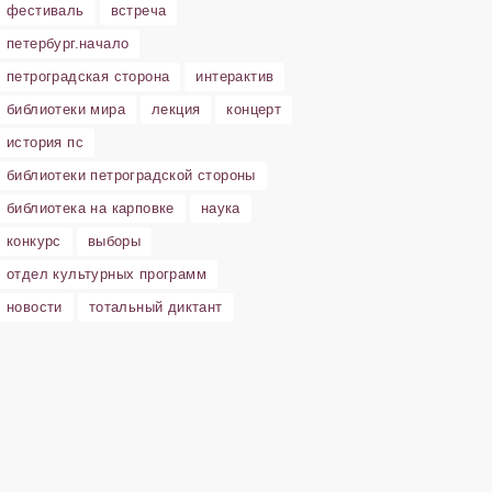
фестиваль
встреча
петербург.начало
петроградская сторона
интерактив
библиотеки мира
лекция
концерт
история пс
библиотеки петроградской стороны
библиотека на карповке
наука
конкурс
выборы
отдел культурных программ
новости
тотальный диктант