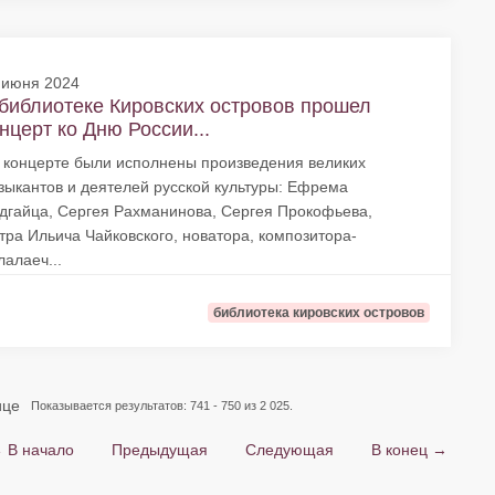
 июня 2024
библиотеке Кировских островов прошел
нцерт ко Дню России...
 концерте были исполнены произведения великих
зыкантов и деятелей русской культуры: Ефрема
дгайца, Сергея Рахманинова, Сергея Прокофьева,
тра Ильича Чайковского, новатора, композитора-
лалаеч...
библиотека кировских островов
ице
Показывается результатов: 741 - 750 из 2 025.
 В начало
Предыдущая
Следующая
В конец →