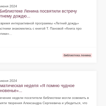
 июня 2024
Библиотеке Ленина посвятили встречу
тнему дождю...
 время интерактивной программы «Летний дождь»
астники знакомились с книгой Т. Пановой «Книга про
тики»...
библиотека ленина
 июня 2024
матическая неделя «Я помню чудное
новенье»...
течение недели посетители библиотеки могли освежить в
мяти творения Александра Сергеевича и убедиться, что