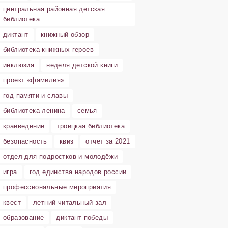
центральная районная детская
библиотека
диктант
книжный обзор
библиотека книжных героев
инклюзия
неделя детской книги
проект «фамилия»
год памяти и славы
библиотека ленина
семья
краеведение
троицкая библиотека
безопасность
квиз
отчет за 2021
отдел для подростков и молодёжи
игра
год единства народов россии
профессиональные мероприятия
квест
летний читальный зал
образование
диктант победы