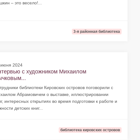
шкин – это весело!...
3-я районная библиотека
 июня 2024
нтервью с художником Михаилом
чковым...
трудники библиотеки Кировских островов поговорили с
хаилом Абрамовичем о выставке, иллюстрировании
иг, интересных открытиях во время подготовки к работе и
жности детских книг...
библиотека кировских островов