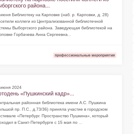
боргского района...
 июня Библиотеку на Карповке (наб. р. Карповки, д. 28)
сетили коллеги из Централизованной библиотечной
стемы Выборгского района. Заведующая библиотекой на
рповке Горбачева Анна Сергеевна...
профессиональные мероприятия
 июня 2024
тодень «Пушкинский кадр»...
нтральная районная библиотека имени А.С. Пушкина
ольшой пр. П.С., д.73/36) приняла участие в городском
стивале «Петербург. Пространство Пушкина», который
оходил в Санкт-Петербурге с 15 мая по ...