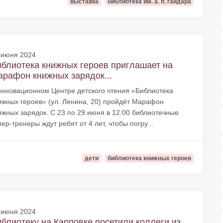
выставка
библиотека им. а. п. гайдара
 июня 2024
блиотека книжных героев приглашает на
рафон книжных зарядок...
инновационном Центре детского чтения «Библиотека
ижных героев» (ул. Ленина, 20) пройдёт Марафон
ижных зарядок. С 23 по 29 июня в 12:00 библиотечные
пер-тренеры ждут ребят от 4 лет, чтобы погру...
дети
библиотека книжных героев
 июня 2024
блиотеку на Карповке посетили коллеги из