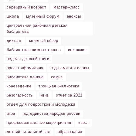
серебряный возраст
мастер-класс
школа
музейный форум
анонсы
центральная районная детская
библиотека
диктант
книжный обзор
библиотека книжных героев
инклюзия
неделя детской книги
проект «фамилия»
год памяти и славы
библиотека ленина
семья
краеведение
троицкая библиотека
безопасность
квиз
отчет за 2021
отдел для подростков и молодёжи
игра
год единства народов россии
профессиональные мероприятия
квест
летний читальный зал
образование