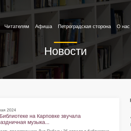
Читателям
Афиша
Петроградская сторона
О нас
Новости
мая 2024
Библиотеке на Карповке звучала
аздничная музыка...