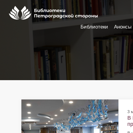
Библиотеки
Анонсы
Настройки доступности
3 
В 
пр