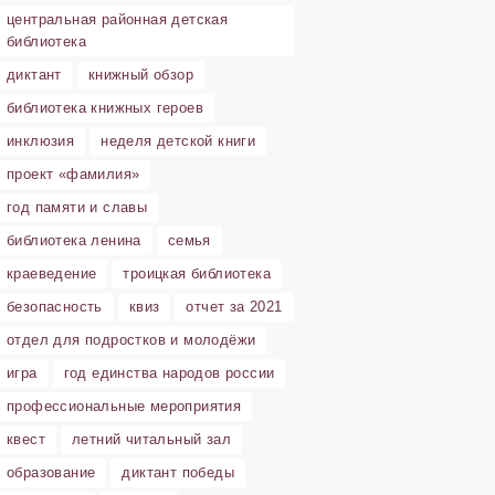
центральная районная детская
библиотека
диктант
книжный обзор
библиотека книжных героев
инклюзия
неделя детской книги
проект «фамилия»
год памяти и славы
библиотека ленина
семья
краеведение
троицкая библиотека
безопасность
квиз
отчет за 2021
отдел для подростков и молодёжи
игра
год единства народов россии
профессиональные мероприятия
квест
летний читальный зал
образование
диктант победы