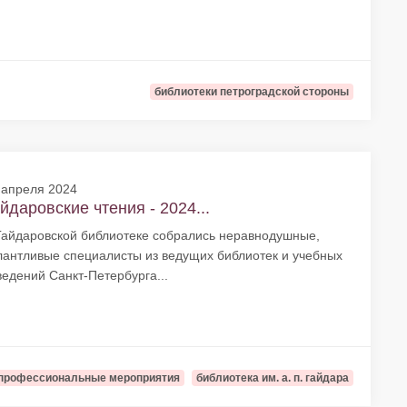
библиотеки петроградской стороны
 апреля 2024
йдаровские чтения - 2024...
Гайдаровской библиотеке собрались неравнодушные,
лантливые специалисты из ведущих библиотек и учебных
ведений Санкт-Петербурга...
профессиональные мероприятия
библиотека им. а. п. гайдара