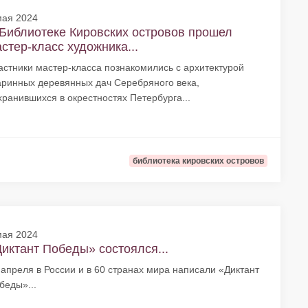
мая 2024
Библиотеке Кировских островов прошел
стер-класс художника...
астники мастер-класса познакомились с архитектурой
аринных деревянных дач Серебряного века,
хранившихся в окрестностях Петербурга...
библиотека кировских островов
мая 2024
иктант Победы» состоялся...
 апреля в России и в 60 странах мира написали «Диктант
беды»...