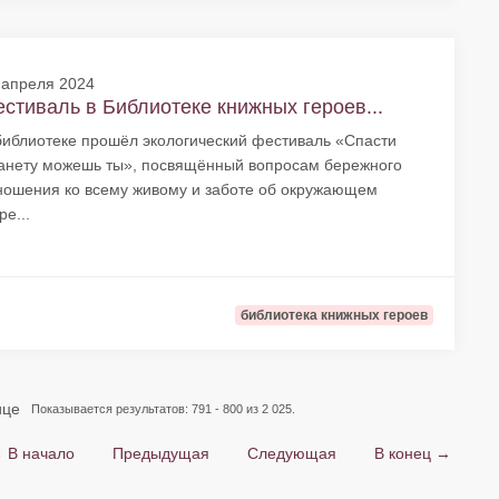
 апреля 2024
стиваль в Библиотеке книжных героев...
библиотеке прошёл экологический фестиваль «Спасти
анету можешь ты», посвящённый вопросам бережного
ношения ко всему живому и заботе об окружающем
ре...
библиотека книжных героев
ице
Показывается результатов: 791 - 800 из 2 025.
 В начало
Предыдущая
Следующая
В конец →