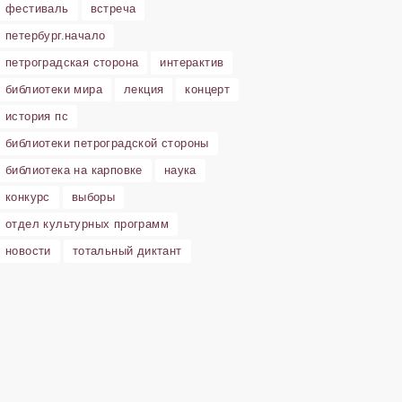
фестиваль
встреча
петербург.начало
петроградская сторона
интерактив
библиотеки мира
лекция
концерт
история пс
библиотеки петроградской стороны
библиотека на карповке
наука
конкурс
выборы
отдел культурных программ
новости
тотальный диктант