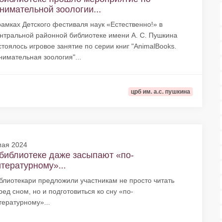
нимательной зоологии...
рамках Детского фестиваля наук «Естественно!» в
нтральной районной библиотеке имени А. С. Пушкина
стоялось игровое занятие по серии книг "AnimalBooks.
нимательная зоология"...
црб им. а.с. пушкина
мая 2024
библиотеке даже засыпают «по-
тературному»...
блиотекари предложили участникам не просто читать
ред сном, но и подготовиться ко сну «по-
тературному»...